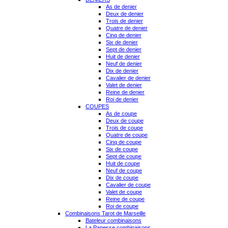
As de denier
Deux de denier
Trois de denier
Quatre de denier
Cinq de denier
Six de denier
Sept de denier
Huit de denier
Neuf de denier
Dix de denier
Cavalier de denier
Valet de denier
Reine de denier
Roi de denier
COUPES
As de coupe
Deux de coupe
Trois de coupe
Quatre de coupe
Cinq de coupe
Six de coupe
Sept de coupe
Huit de coupe
Neuf de coupe
Dix de coupe
Cavalier de coupe
Valet de coupe
Reine de coupe
Roi de coupe
Combinaisons Tarot de Marseille
Bateleur combinaisons
La Papesse combinaisons