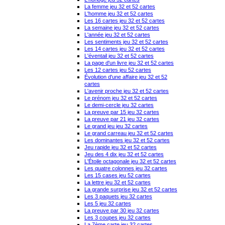
La femme jeu 32 et 52 cartes
L'homme jeu 32 et 52 cartes
Les 16 cartes jeu 32 et 52 cartes
La semaine jeu 32 et 52 cartes
L'année jeu 32 et 52 cartes
Les sentiments jeu 32 et 52 cartes
Les 14 cartes jeu 32 et 52 cartes
L'éventail jeu 32 et 52 cartes
La page d'un livre jeu 32 et 52 cartes
Les 12 cartes jeu 52 cartes
Évolution d'une affaire jeu 32 et 52
cartes
L'avenir proche jeu 32 et 52 cartes
Le prénom jeu 32 et 52 cartes
Le demi-cercle jeu 32 cartes
La preuve par 15 jeu 32 cartes
La preuve par 21 jeu 32 cartes
Le grand jeu jeu 32 cartes
Le grand carreau jeu 32 et 52 cartes
Les dominantes jeu 32 et 52 cartes
Jeu rapide jeu 32 et 52 cartes
Jeu des 4 dix jeu 32 et 52 cartes
L'Étoile octagonale jeu 32 et 52 cartes
Les quatre colonnes jeu 32 cartes
Les 15 cases jeu 52 cartes
La lettre jeu 32 et 52 cartes
La grande surprise jeu 32 et 52 cartes
Les 3 paquets jeu 32 cartes
Les 5 jeu 32 cartes
La preuve par 30 jeu 32 cartes
Les 3 coupes jeu 32 cartes
La 7ème carte jeu 32 cartes