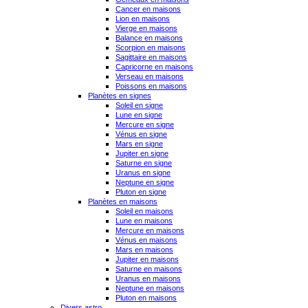
Cancer en maisons
Lion en maisons
Vierge en maisons
Balance en maisons
Scorpion en maisons
Sagittaire en maisons
Capricorne en maisons
Verseau en maisons
Poissons en maisons
Planètes en signes
Soleil en signe
Lune en signe
Mercure en signe
Vénus en signe
Mars en signe
Jupiter en signe
Saturne en signe
Uranus en signe
Neptune en signe
Pluton en signe
Planètes en maisons
Soleil en maisons
Lune en maisons
Mercure en maisons
Vénus en maisons
Mars en maisons
Jupiter en maisons
Saturne en maisons
Uranus en maisons
Neptune en maisons
Pluton en maisons
Divers astro