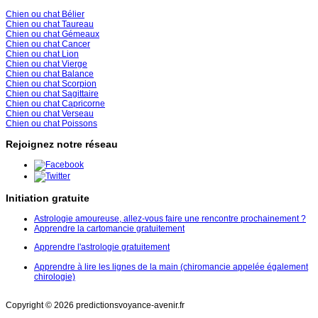
Chien ou chat Bélier
Chien ou chat Taureau
Chien ou chat Gémeaux
Chien ou chat Cancer
Chien ou chat Lion
Chien ou chat Vierge
Chien ou chat Balance
Chien ou chat Scorpion
Chien ou chat Sagittaire
Chien ou chat Capricorne
Chien ou chat Verseau
Chien ou chat Poissons
Rejoignez notre réseau
Initiation gratuite
Astrologie amoureuse, allez-vous faire une rencontre prochainement ?
Apprendre la cartomancie gratuitement
Apprendre l'astrologie gratuitement
Apprendre à lire les lignes de la main (chiromancie appelée également
chirologie)
Copyright © 2026 predictionsvoyance-avenir.fr