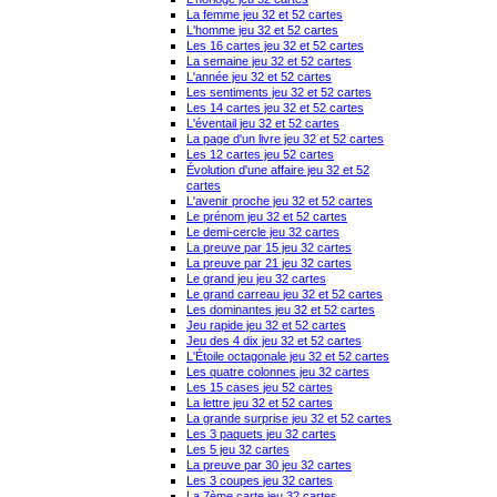
La femme jeu 32 et 52 cartes
L'homme jeu 32 et 52 cartes
Les 16 cartes jeu 32 et 52 cartes
La semaine jeu 32 et 52 cartes
L'année jeu 32 et 52 cartes
Les sentiments jeu 32 et 52 cartes
Les 14 cartes jeu 32 et 52 cartes
L'éventail jeu 32 et 52 cartes
La page d'un livre jeu 32 et 52 cartes
Les 12 cartes jeu 52 cartes
Évolution d'une affaire jeu 32 et 52
cartes
L'avenir proche jeu 32 et 52 cartes
Le prénom jeu 32 et 52 cartes
Le demi-cercle jeu 32 cartes
La preuve par 15 jeu 32 cartes
La preuve par 21 jeu 32 cartes
Le grand jeu jeu 32 cartes
Le grand carreau jeu 32 et 52 cartes
Les dominantes jeu 32 et 52 cartes
Jeu rapide jeu 32 et 52 cartes
Jeu des 4 dix jeu 32 et 52 cartes
L'Étoile octagonale jeu 32 et 52 cartes
Les quatre colonnes jeu 32 cartes
Les 15 cases jeu 52 cartes
La lettre jeu 32 et 52 cartes
La grande surprise jeu 32 et 52 cartes
Les 3 paquets jeu 32 cartes
Les 5 jeu 32 cartes
La preuve par 30 jeu 32 cartes
Les 3 coupes jeu 32 cartes
La 7ème carte jeu 32 cartes