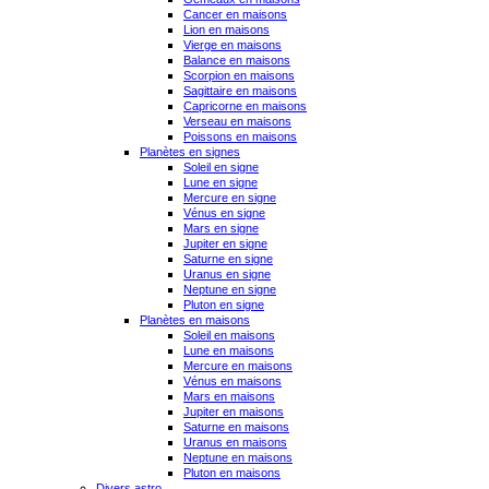
Cancer en maisons
Lion en maisons
Vierge en maisons
Balance en maisons
Scorpion en maisons
Sagittaire en maisons
Capricorne en maisons
Verseau en maisons
Poissons en maisons
Planètes en signes
Soleil en signe
Lune en signe
Mercure en signe
Vénus en signe
Mars en signe
Jupiter en signe
Saturne en signe
Uranus en signe
Neptune en signe
Pluton en signe
Planètes en maisons
Soleil en maisons
Lune en maisons
Mercure en maisons
Vénus en maisons
Mars en maisons
Jupiter en maisons
Saturne en maisons
Uranus en maisons
Neptune en maisons
Pluton en maisons
Divers astro