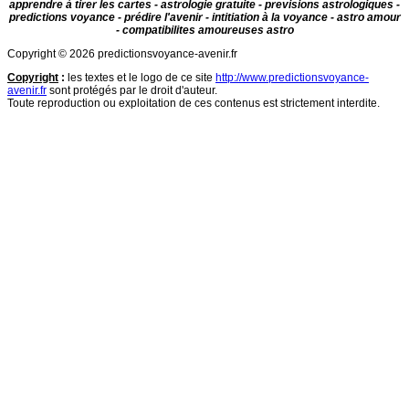
apprendre à tirer les cartes - astrologie gratuite - previsions astrologiques -
predictions voyance - prédire l'avenir - intitiation à la voyance - astro amour
- compatibilites amoureuses astro
Copyright © 2026 predictionsvoyance-avenir.fr
Copyright
:
les textes et le logo de ce site
http://www.predictionsvoyance-
avenir.fr
sont protégés par le droit d'auteur.
Toute reproduction ou exploitation de ces contenus est strictement interdite.