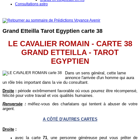
Consultations astro
Grand Etteilla Tarot Egyptien carte 38
LE CAVALIER ROMAIN - CARTE 38
GRAND ETTEILLA - TAROT
EGYPTIEN
Dans un sens général, cette lame
annonce l'arrivée d'un homme qui aura
un rôle très important dans la vie du consultant.
Droite
:
période extrêmement favorable où vous pourrez être récompensé,
félicité pour votre travail et vos qualités humaines.
Renversée
:
méfiez-vous des charlatans qui tentent à abuser de votre
argent.
A CÔTÉ D'AUTRES CARTES
Droite
:
avec la carte
71
, une personne généreuse peut vous prêter de