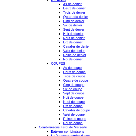
As de denier
Deux de denier
Trois de denier
Quatre de denier
Cinq de denier
Six de denier
Sept de denier
Huit de denier
Neuf de denier
Dix de denier
Cavalier de denier
Valet de denier
Reine de denier
Roi de denier
COUPES
As de coupe
Deux de coupe
Trois de coupe
Quatre de coupe
Cinq de coupe
Six de coupe
Sept de coupe
Huit de coupe
Neuf de coupe
Dix de coupe
Cavalier de coupe
Valet de coupe
Reine de coupe
Roi de coupe
Combinaisons Tarot de Marseille
Bateleur combinaisons
La Papesse combinaisons