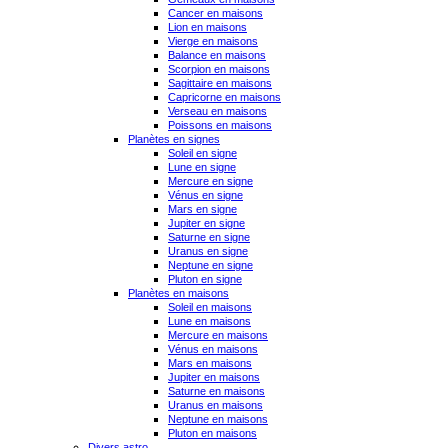
Cancer en maisons
Lion en maisons
Vierge en maisons
Balance en maisons
Scorpion en maisons
Sagittaire en maisons
Capricorne en maisons
Verseau en maisons
Poissons en maisons
Planètes en signes
Soleil en signe
Lune en signe
Mercure en signe
Vénus en signe
Mars en signe
Jupiter en signe
Saturne en signe
Uranus en signe
Neptune en signe
Pluton en signe
Planètes en maisons
Soleil en maisons
Lune en maisons
Mercure en maisons
Vénus en maisons
Mars en maisons
Jupiter en maisons
Saturne en maisons
Uranus en maisons
Neptune en maisons
Pluton en maisons
Divers astro