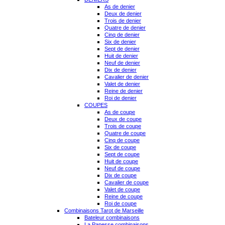
As de denier
Deux de denier
Trois de denier
Quatre de denier
Cinq de denier
Six de denier
Sept de denier
Huit de denier
Neuf de denier
Dix de denier
Cavalier de denier
Valet de denier
Reine de denier
Roi de denier
COUPES
As de coupe
Deux de coupe
Trois de coupe
Quatre de coupe
Cinq de coupe
Six de coupe
Sept de coupe
Huit de coupe
Neuf de coupe
Dix de coupe
Cavalier de coupe
Valet de coupe
Reine de coupe
Roi de coupe
Combinaisons Tarot de Marseille
Bateleur combinaisons
La Papesse combinaisons