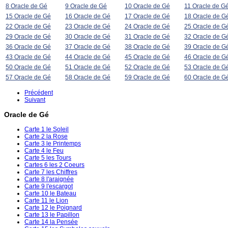
8 Oracle de Gé
9 Oracle de Gé
10 Oracle de Gé
11 Oracle de G
15 Oracle de Gé
16 Oracle de Gé
17 Oracle de Gé
18 Oracle de G
22 Oracle de Gé
23 Oracle de Gé
24 Oracle de Gé
25 Oracle de G
29 Oracle de Gé
30 Oracle de Gé
31 Oracle de Gé
32 Oracle de G
36 Oracle de Gé
37 Oracle de Gé
38 Oracle de Gé
39 Oracle de G
43 Oracle de Gé
44 Oracle de Gé
45 Oracle de Gé
46 Oracle de G
50 Oracle de Gé
51 Oracle de Gé
52 Oracle de Gé
53 Oracle de G
57 Oracle de Gé
58 Oracle de Gé
59 Oracle de Gé
60 Oracle de G
Précédent
Suivant
Oracle de Gé
Carte 1 le Soleil
Carte 2 la Rose
Carte 3 le Printemps
Carte 4 le Feu
Carte 5 les Tours
Cartes 6 les 2 Coeurs
Carte 7 les Chiffres
Carte 8 l'araignée
Carte 9 l'escargot
Carte 10 le Bateau
Carte 11 le Lion
Carte 12 le Poignard
Carte 13 le Papillon
Carte 14 la Pensée