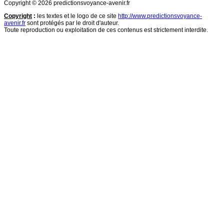
Copyright © 2026 predictionsvoyance-avenir.fr
Copyright
:
les textes et le logo de ce site
http://www.predictionsvoyance-
avenir.fr
sont protégés par le droit d'auteur.
Toute reproduction ou exploitation de ces contenus est strictement interdite.