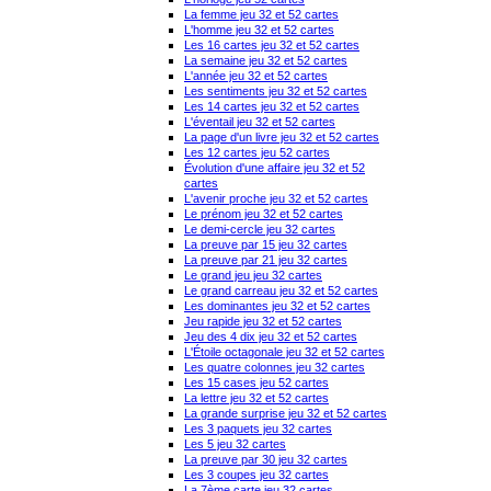
La femme jeu 32 et 52 cartes
L'homme jeu 32 et 52 cartes
Les 16 cartes jeu 32 et 52 cartes
La semaine jeu 32 et 52 cartes
L'année jeu 32 et 52 cartes
Les sentiments jeu 32 et 52 cartes
Les 14 cartes jeu 32 et 52 cartes
L'éventail jeu 32 et 52 cartes
La page d'un livre jeu 32 et 52 cartes
Les 12 cartes jeu 52 cartes
Évolution d'une affaire jeu 32 et 52
cartes
L'avenir proche jeu 32 et 52 cartes
Le prénom jeu 32 et 52 cartes
Le demi-cercle jeu 32 cartes
La preuve par 15 jeu 32 cartes
La preuve par 21 jeu 32 cartes
Le grand jeu jeu 32 cartes
Le grand carreau jeu 32 et 52 cartes
Les dominantes jeu 32 et 52 cartes
Jeu rapide jeu 32 et 52 cartes
Jeu des 4 dix jeu 32 et 52 cartes
L'Étoile octagonale jeu 32 et 52 cartes
Les quatre colonnes jeu 32 cartes
Les 15 cases jeu 52 cartes
La lettre jeu 32 et 52 cartes
La grande surprise jeu 32 et 52 cartes
Les 3 paquets jeu 32 cartes
Les 5 jeu 32 cartes
La preuve par 30 jeu 32 cartes
Les 3 coupes jeu 32 cartes
La 7ème carte jeu 32 cartes