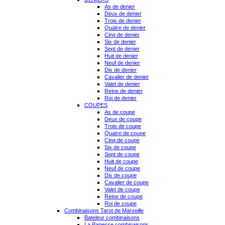
As de denier
Deux de denier
Trois de denier
Quatre de denier
Cinq de denier
Six de denier
Sept de denier
Huit de denier
Neuf de denier
Dix de denier
Cavalier de denier
Valet de denier
Reine de denier
Roi de denier
COUPES
As de coupe
Deux de coupe
Trois de coupe
Quatre de coupe
Cinq de coupe
Six de coupe
Sept de coupe
Huit de coupe
Neuf de coupe
Dix de coupe
Cavalier de coupe
Valet de coupe
Reine de coupe
Roi de coupe
Combinaisons Tarot de Marseille
Bateleur combinaisons
La Papesse combinaisons