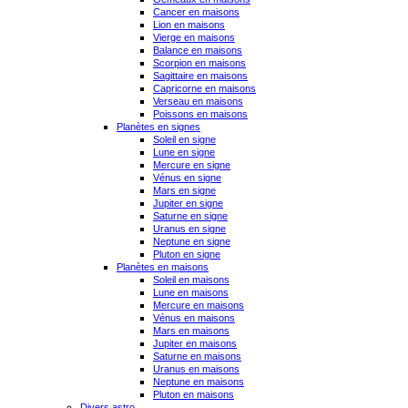
Cancer en maisons
Lion en maisons
Vierge en maisons
Balance en maisons
Scorpion en maisons
Sagittaire en maisons
Capricorne en maisons
Verseau en maisons
Poissons en maisons
Planètes en signes
Soleil en signe
Lune en signe
Mercure en signe
Vénus en signe
Mars en signe
Jupiter en signe
Saturne en signe
Uranus en signe
Neptune en signe
Pluton en signe
Planètes en maisons
Soleil en maisons
Lune en maisons
Mercure en maisons
Vénus en maisons
Mars en maisons
Jupiter en maisons
Saturne en maisons
Uranus en maisons
Neptune en maisons
Pluton en maisons
Divers astro