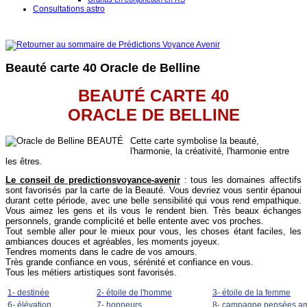
Consultations astro
Beauté carte 40 Oracle de Belline
BEAUTÉ CARTE 40
ORACLE DE BELLINE
Cette carte symbolise la beauté,
l'harmonie, la créativité, l'harmonie entre
les êtres.
Le conseil de
predictionsvoyance-avenir
: tous les domaines affectifs
sont favorisés par la carte de la Beauté. Vous devriez vous sentir épanoui
durant cette période, avec une belle sensibilité qui vous rend empathique.
Vous aimez les gens et ils vous le rendent bien. Très beaux échanges
personnels, grande complicité et belle entente avec vos proches.
Tout semble aller pour le mieux pour vous, les choses étant faciles, les
ambiances douces et agréables, les moments joyeux.
Tendres moments dans le cadre de vos amours.
Très grande confiance en vous, sérénité et confiance en vous.
Tous les métiers artistiques sont favorisés.
1- destinée
2- étoile de l'homme
3- étoile de la femme
6- élévation
7- honneurs
8- campagne pensées am