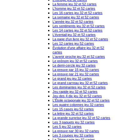
La femme jeu 32 et 52 cartes
L'homme jeu 32 et 52 cartes
Les 16 cartes jeu 32 et 52 cartes
La semaine jeu 32 et 52 cartes
L'année jeu 32 et 52 cartes
Les sentiments jeu 32 et 52 cartes
Les 14 cartes jeu 32 et 52 cartes
L'éventail jeu 32 et 52 cartes
La page d'un livre jeu 32 et 52 cartes
Les 12 cartes jeu 52 cartes
Évolution d'une affaire jeu 32 et 52
cartes
L'avenir proche jeu 32 et 52 cartes
Le prénom jeu 32 et 52 cartes
Le demi-cercle jeu 32 cartes
La preuve par 15 jeu 32 cartes
La preuve par 21 jeu 32 cartes
Le grand jeu jeu 32 cartes
Le grand carreau jeu 32 et 52 cartes
Les dominantes jeu 32 et 52 cartes
Jeu rapide jeu 32 et 52 cartes
Jeu des 4 dix jeu 32 et 52 cartes
L'Étoile octagonale jeu 32 et 52 cartes
Les quatre colonnes jeu 32 cartes
Les 15 cases jeu 52 cartes
La lettre jeu 32 et 52 cartes
La grande surprise jeu 32 et 52 cartes
Les 3 paquets jeu 32 cartes
Les 5 jeu 32 cartes
La preuve par 30 jeu 32 cartes
Les 3 coupes jeu 32 cartes
La 7ème carte jeu 32 cartes