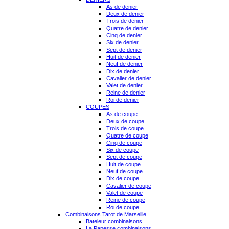
As de denier
Deux de denier
Trois de denier
Quatre de denier
Cinq de denier
Six de denier
Sept de denier
Huit de denier
Neuf de denier
Dix de denier
Cavalier de denier
Valet de denier
Reine de denier
Roi de denier
COUPES
As de coupe
Deux de coupe
Trois de coupe
Quatre de coupe
Cinq de coupe
Six de coupe
Sept de coupe
Huit de coupe
Neuf de coupe
Dix de coupe
Cavalier de coupe
Valet de coupe
Reine de coupe
Roi de coupe
Combinaisons Tarot de Marseille
Bateleur combinaisons
La Papesse combinaisons