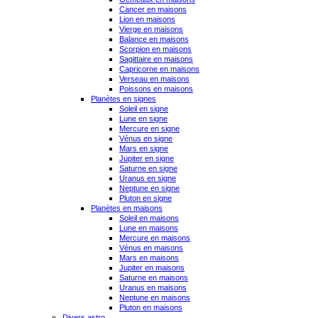
Cancer en maisons
Lion en maisons
Vierge en maisons
Balance en maisons
Scorpion en maisons
Sagittaire en maisons
Capricorne en maisons
Verseau en maisons
Poissons en maisons
Planètes en signes
Soleil en signe
Lune en signe
Mercure en signe
Vénus en signe
Mars en signe
Jupiter en signe
Saturne en signe
Uranus en signe
Neptune en signe
Pluton en signe
Planètes en maisons
Soleil en maisons
Lune en maisons
Mercure en maisons
Vénus en maisons
Mars en maisons
Jupiter en maisons
Saturne en maisons
Uranus en maisons
Neptune en maisons
Pluton en maisons
Divers astro