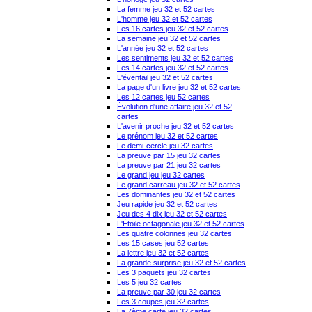
La femme jeu 32 et 52 cartes
L'homme jeu 32 et 52 cartes
Les 16 cartes jeu 32 et 52 cartes
La semaine jeu 32 et 52 cartes
L'année jeu 32 et 52 cartes
Les sentiments jeu 32 et 52 cartes
Les 14 cartes jeu 32 et 52 cartes
L'éventail jeu 32 et 52 cartes
La page d'un livre jeu 32 et 52 cartes
Les 12 cartes jeu 52 cartes
Évolution d'une affaire jeu 32 et 52
cartes
L'avenir proche jeu 32 et 52 cartes
Le prénom jeu 32 et 52 cartes
Le demi-cercle jeu 32 cartes
La preuve par 15 jeu 32 cartes
La preuve par 21 jeu 32 cartes
Le grand jeu jeu 32 cartes
Le grand carreau jeu 32 et 52 cartes
Les dominantes jeu 32 et 52 cartes
Jeu rapide jeu 32 et 52 cartes
Jeu des 4 dix jeu 32 et 52 cartes
L'Étoile octagonale jeu 32 et 52 cartes
Les quatre colonnes jeu 32 cartes
Les 15 cases jeu 52 cartes
La lettre jeu 32 et 52 cartes
La grande surprise jeu 32 et 52 cartes
Les 3 paquets jeu 32 cartes
Les 5 jeu 32 cartes
La preuve par 30 jeu 32 cartes
Les 3 coupes jeu 32 cartes
La 7ème carte jeu 32 cartes