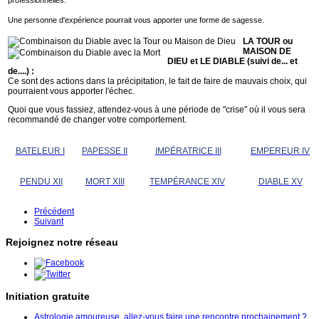
Une personne d'expérience pourrait vous apporter une forme de sagesse.
LA TOUR ou
MAISON DE
DIEU et LE DIABLE (suivi de... et
de....) :
Ce sont des actions dans la précipitation, le fait de faire de mauvais choix, qui
pourraient vous apporter l'échec.
Quoi que vous fassiez, attendez-vous à une période de "crise" où il vous sera
recommandé de changer votre comportement.
BATELEUR I
PAPESSE II
IMPÉRATRICE III
EMPEREUR IV
PENDU XII
MORT XIII
TEMPÉRANCE XIV
DIABLE XV
Précédent
Suivant
Rejoignez notre réseau
Initiation gratuite
Astrologie amoureuse, allez-vous faire une rencontre prochainement ?