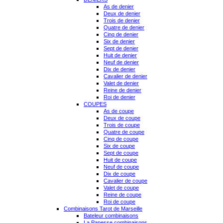
As de denier
Deux de denier
Trois de denier
Quatre de denier
Cinq de denier
Six de denier
Sept de denier
Huit de denier
Neuf de denier
Dix de denier
Cavalier de denier
Valet de denier
Reine de denier
Roi de denier
COUPES
As de coupe
Deux de coupe
Trois de coupe
Quatre de coupe
Cinq de coupe
Six de coupe
Sept de coupe
Huit de coupe
Neuf de coupe
Dix de coupe
Cavalier de coupe
Valet de coupe
Reine de coupe
Roi de coupe
Combinaisons Tarot de Marseille
Bateleur combinaisons
La Papesse combinaisons