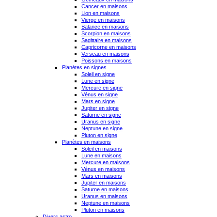
Cancer en maisons
Lion en maisons
Vierge en maisons
Balance en maisons
Scorpion en maisons
Sagittaire en maisons
Capricorne en maisons
Verseau en maisons
Poissons en maisons
Planètes en signes
Soleil en signe
Lune en signe
Mercure en signe
Vénus en signe
Mars en signe
Jupiter en signe
Saturne en signe
Uranus en signe
Neptune en signe
Pluton en signe
Planètes en maisons
Soleil en maisons
Lune en maisons
Mercure en maisons
Vénus en maisons
Mars en maisons
Jupiter en maisons
Saturne en maisons
Uranus en maisons
Neptune en maisons
Pluton en maisons
Divers astro