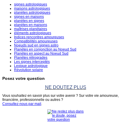
signes astrologiques
maisons astrologiques
planètes astrologiques
signes en maisons
planètes en signes
planètes en maisons
maîtrises planétaires
éléments astrologiques
Indices rencontres amoureuses
Compatibilités amoureuses
Noeuds sud en signes astro
Planètes en conjonction au Noeud Sud
Planètes en aspect au Noeud Sud
Planètes rétrogrades
Les signes interceptés
Lexique astrologique
Révolution solaire
Posez votre question
NE DOUTEZ PLUS
Vous souhaitez en savoir plus sur votre avenir ? Sur votre vie amoureuse,
financière, professionnelle ou autres ?
Consultez-nous par mail
.