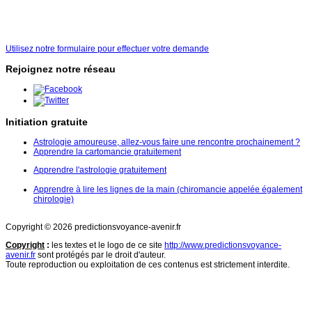
Utilisez notre formulaire pour effectuer votre demande
Rejoignez notre réseau
Initiation gratuite
Astrologie amoureuse, allez-vous faire une rencontre prochainement ?
Apprendre la cartomancie gratuitement
Apprendre l'astrologie gratuitement
Apprendre à lire les lignes de la main (chiromancie appelée également
chirologie)
Copyright © 2026 predictionsvoyance-avenir.fr
Copyright
:
les textes et le logo de ce site
http://www.predictionsvoyance-
avenir.fr
sont protégés par le droit d'auteur.
Toute reproduction ou exploitation de ces contenus est strictement interdite.