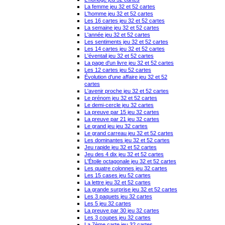
La femme jeu 32 et 52 cartes
L'homme jeu 32 et 52 cartes
Les 16 cartes jeu 32 et 52 cartes
La semaine jeu 32 et 52 cartes
L'année jeu 32 et 52 cartes
Les sentiments jeu 32 et 52 cartes
Les 14 cartes jeu 32 et 52 cartes
L'éventail jeu 32 et 52 cartes
La page d'un livre jeu 32 et 52 cartes
Les 12 cartes jeu 52 cartes
Évolution d'une affaire jeu 32 et 52
cartes
L'avenir proche jeu 32 et 52 cartes
Le prénom jeu 32 et 52 cartes
Le demi-cercle jeu 32 cartes
La preuve par 15 jeu 32 cartes
La preuve par 21 jeu 32 cartes
Le grand jeu jeu 32 cartes
Le grand carreau jeu 32 et 52 cartes
Les dominantes jeu 32 et 52 cartes
Jeu rapide jeu 32 et 52 cartes
Jeu des 4 dix jeu 32 et 52 cartes
L'Étoile octagonale jeu 32 et 52 cartes
Les quatre colonnes jeu 32 cartes
Les 15 cases jeu 52 cartes
La lettre jeu 32 et 52 cartes
La grande surprise jeu 32 et 52 cartes
Les 3 paquets jeu 32 cartes
Les 5 jeu 32 cartes
La preuve par 30 jeu 32 cartes
Les 3 coupes jeu 32 cartes
La 7ème carte jeu 32 cartes