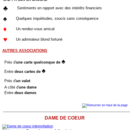
♣
Sentiments en rapport avec des intérêts financiers
♠
Quelques inquiétudes, soucis sans conséquence
♦
Un rendez-vous amical
♥
Un admirateur blond fortuné
AUTRES ASSOCIATIONS
♠
Près d'
une carte quelconque de
♠
Entre
deux cartes de
Près d'
un valet
A côté d'
une dame
Entre
deux dames
______________________________________________________________
DAME DE COEUR