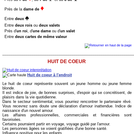
♦
Près de la
dame de
♠
Entre
deux
Entre
deux rois
ou
deux valets
Près d'
un roi
, d'
une dame
ou d'
un valet
Entre
deux cartes de même valeur
______________________________________________________________
HUIT DE COEUR
Huit de coeur à l'endroit
Le huit de coeur représente souvent un jeune homme ou jeune femme
blonde.
Il est indice de joie, de bonnes surprises, d'espoir qui se concrétisent, de
plaisirs dans la vie quotidienne.
Dans le secteur sentimental, vous pourriez rencontrer le partenaire rêvé.
Vous recevrez sans doute une déclaration d'amour inattendue. Indice de
naissance d'un nouvel amour.
Les affaires professionnelles, commerciales et financières sont
favorisées.
Certains pourraient partir en voyage, voyage guidé par l'amour.
Les personnes âgées se voient gratifiées d'une bonne santé.
Influence positive pour les enfants.