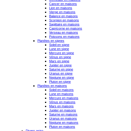
Cancer en maisons
Lion en maisons
Vierge en maisons
Balance en maisons
Scorpion en maisons
Sagittaire en maisons
Capricorne en maisons
Verseau en maisons
Poissons en maisons
Planètes en signes
Soleil en signe
Lune en signe
Mercure en signe
Vénus en signe
Mars en signe
Jupiter en signe
Saturne en signe
Uranus en signe
Neptune en signe
Pluton en signe
Planètes en maisons
Soleil en maisons
Lune en maisons
Mercure en maisons
Vénus en maisons
Mars en maisons
Jupiter en maisons
Saturne en maisons
Uranus en maisons
Neptune en maisons
Pluton en maisons
Divers astro