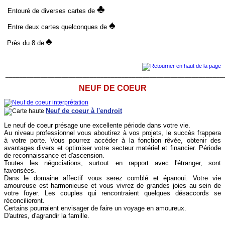
♣
Entouré de diverses cartes de
♠
Entre deux cartes quelconques de
♠
Près du 8 de
______________________________________________________________
NEUF DE COEUR
Neuf de coeur à l'endroit
Le neuf de coeur présage une excellente période dans votre vie.
Au niveau professionnel vous aboutirez à vos projets, le succès frappera
à votre porte. Vous pourrez accéder à la fonction rêvée, obtenir des
avantages divers et optimiser votre secteur matériel et financier. Période
de reconnaissance et d'ascension.
Toutes les négociations, surtout en rapport avec l'étranger, sont
favorisées.
Dans le domaine affectif vous serez comblé et épanoui. Votre vie
amoureuse est harmonieuse et vous vivrez de grandes joies au sein de
votre foyer. Les couples qui rencontraient quelques désaccords se
réconcilieront.
Certains pourraient envisager de faire un voyage en amoureux.
D'autres, d'agrandir la famille.