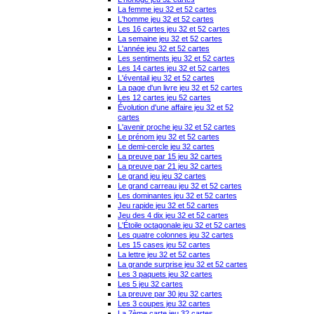
La femme jeu 32 et 52 cartes
L'homme jeu 32 et 52 cartes
Les 16 cartes jeu 32 et 52 cartes
La semaine jeu 32 et 52 cartes
L'année jeu 32 et 52 cartes
Les sentiments jeu 32 et 52 cartes
Les 14 cartes jeu 32 et 52 cartes
L'éventail jeu 32 et 52 cartes
La page d'un livre jeu 32 et 52 cartes
Les 12 cartes jeu 52 cartes
Évolution d'une affaire jeu 32 et 52
cartes
L'avenir proche jeu 32 et 52 cartes
Le prénom jeu 32 et 52 cartes
Le demi-cercle jeu 32 cartes
La preuve par 15 jeu 32 cartes
La preuve par 21 jeu 32 cartes
Le grand jeu jeu 32 cartes
Le grand carreau jeu 32 et 52 cartes
Les dominantes jeu 32 et 52 cartes
Jeu rapide jeu 32 et 52 cartes
Jeu des 4 dix jeu 32 et 52 cartes
L'Étoile octagonale jeu 32 et 52 cartes
Les quatre colonnes jeu 32 cartes
Les 15 cases jeu 52 cartes
La lettre jeu 32 et 52 cartes
La grande surprise jeu 32 et 52 cartes
Les 3 paquets jeu 32 cartes
Les 5 jeu 32 cartes
La preuve par 30 jeu 32 cartes
Les 3 coupes jeu 32 cartes
La 7ème carte jeu 32 cartes