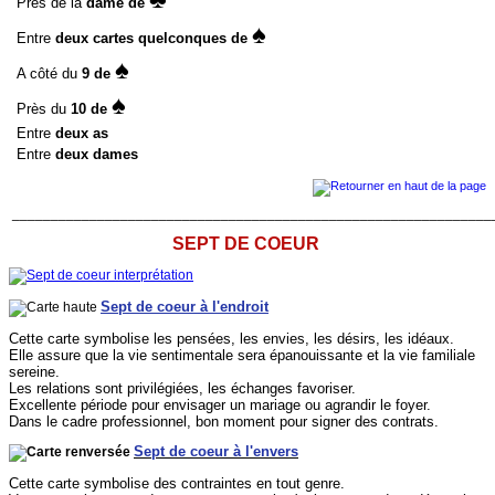
Près de la
dame de
♠
Entre
deux cartes quelconques de
♠
A côté du
9 de
♠
Près du
10 de
Entre
deux as
Entre
deux dames
______________________________________________________________
SEPT DE COEUR
Sept de coeur à l'endroit
Cette carte symbolise les pensées, les envies, les désirs, les idéaux.
Elle assure que la vie sentimentale sera épanouissante et la vie familiale
sereine.
Les relations sont privilégiées, les échanges favoriser.
Excellente période pour envisager un mariage ou agrandir le foyer.
Dans le cadre professionnel, bon moment pour signer des contrats.
Sept de coeur à l'envers
Cette carte symbolise des contraintes en tout genre.