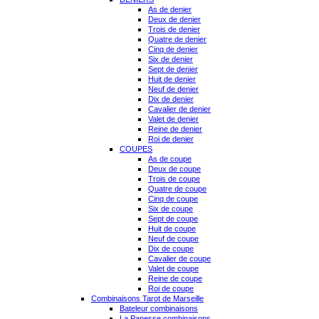
As de denier
Deux de denier
Trois de denier
Quatre de denier
Cinq de denier
Six de denier
Sept de denier
Huit de denier
Neuf de denier
Dix de denier
Cavalier de denier
Valet de denier
Reine de denier
Roi de denier
COUPES
As de coupe
Deux de coupe
Trois de coupe
Quatre de coupe
Cinq de coupe
Six de coupe
Sept de coupe
Huit de coupe
Neuf de coupe
Dix de coupe
Cavalier de coupe
Valet de coupe
Reine de coupe
Roi de coupe
Combinaisons Tarot de Marseille
Bateleur combinaisons
La Papesse combinaisons