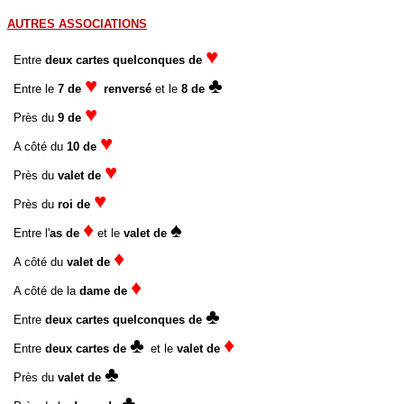
AUTRES ASSOCIATIONS
♥
Entre
deux cartes quelconques de
♥
♣
Entre le
7 de
renversé
et le
8 de
♥
Près du
9 de
♥
A côté du
10 de
♥
Près du
valet de
♥
Près du
roi de
♦
♠
Entre l'
as de
et le
valet de
♦
A côté du
valet de
♦
A côté de la
dame de
♣
Entre
deux cartes quelconques de
♣
♦
Entre
deux cartes de
et le
valet de
♣
Près du
valet de
♣