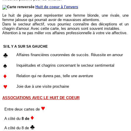
Huit de coeur à l'envers
Le huit de pique peut représenter une femme blonde, une rivale, une
femme jalouse qui pourrait avoir de mauvaises attentions.
Dans le secteur affectif, vous pourriez connaître des déceptions et un
chagrin d'amour. Avec cette carte, les amours sont souvent instables.
Attention à ne pas mêler vos affaires professionnelle à votre vie affective.
SI IL Y A SUR SA GAUCHE
♣
Affaires financières couronnées de succès. Réussite en amour
♠
Inquiétudes et chagrins concernant le secteur sentimental
♦
Relation qui ne durera pas, telle une aventure
♥
Joie due à une visite prochaine
ASSOCIATIONS AVEC LE HUIT DE COEUR
♥
Entre deux cartes de
♦
A côté du
8 de
♣
A côté du 8 de