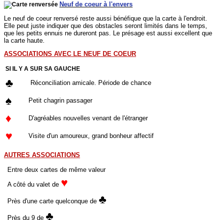
Neuf de coeur à l'envers
Le neuf de coeur renversé reste aussi bénéfique que la carte à l'endroit.
Elle peut juste indiquer que des obstacles seront limités dans le temps,
que les petits ennuis ne dureront pas. Le présage est aussi excellent que
la carte haute.
ASSOCIATIONS AVEC LE NEUF DE COEUR
SI IL Y A SUR SA GAUCHE
♣
Réconciliation amicale. Période de chance
♠
Petit chagrin passager
♦
D'agréables nouvelles venant de l'étranger
♥
Visite d'un amoureux, grand bonheur affectif
AUTRES ASSOCIATIONS
Entre deux cartes de même valeur
♥
A côté du valet de
♣
Près d'une carte quelconque de
♣
Près du 9 de