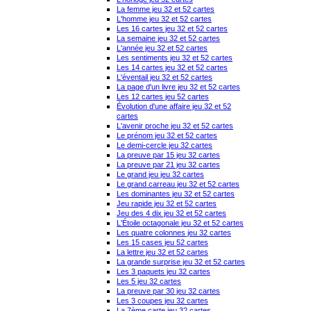
La femme jeu 32 et 52 cartes
L'homme jeu 32 et 52 cartes
Les 16 cartes jeu 32 et 52 cartes
La semaine jeu 32 et 52 cartes
L'année jeu 32 et 52 cartes
Les sentiments jeu 32 et 52 cartes
Les 14 cartes jeu 32 et 52 cartes
L'éventail jeu 32 et 52 cartes
La page d'un livre jeu 32 et 52 cartes
Les 12 cartes jeu 52 cartes
Évolution d'une affaire jeu 32 et 52
cartes
L'avenir proche jeu 32 et 52 cartes
Le prénom jeu 32 et 52 cartes
Le demi-cercle jeu 32 cartes
La preuve par 15 jeu 32 cartes
La preuve par 21 jeu 32 cartes
Le grand jeu jeu 32 cartes
Le grand carreau jeu 32 et 52 cartes
Les dominantes jeu 32 et 52 cartes
Jeu rapide jeu 32 et 52 cartes
Jeu des 4 dix jeu 32 et 52 cartes
L'Étoile octagonale jeu 32 et 52 cartes
Les quatre colonnes jeu 32 cartes
Les 15 cases jeu 52 cartes
La lettre jeu 32 et 52 cartes
La grande surprise jeu 32 et 52 cartes
Les 3 paquets jeu 32 cartes
Les 5 jeu 32 cartes
La preuve par 30 jeu 32 cartes
Les 3 coupes jeu 32 cartes
La 7ème carte jeu 32 cartes