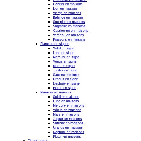
Cancer en maisons
Lion en maisons
Vierge en maisons
Balance en maisons
Scorpion en maisons
Sagittaire en maisons
Capricorne en maisons
Verseau en maisons
Poissons en maisons
Planètes en signes
Soleil en signe
Lune en signe
Mercure en signe
Vénus en signe
Mars en signe
Jupiter en signe
Saturne en signe
Uranus en signe
Neptune en signe
Pluton en signe
Planètes en maisons
Soleil en maisons
Lune en maisons
Mercure en maisons
Vénus en maisons
Mars en maisons
Jupiter en maisons
Saturne en maisons
Uranus en maisons
Neptune en maisons
Pluton en maisons
Divers astro