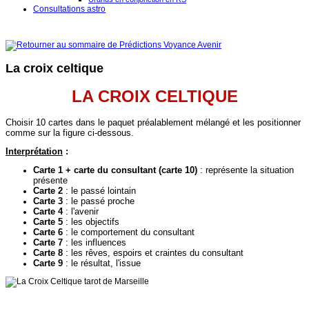
Consultations astro
La croix celtique
LA CROIX CELTIQUE
Choisir 10 cartes dans le paquet préalablement mélangé et les positionner
comme sur la figure ci-dessous.
Interprétation
:
Carte 1 + carte du consultant (carte 10)
: représente la situation
présente
Carte 2
: le passé lointain
Carte 3
: le passé proche
Carte 4
: l'avenir
Carte 5
: les objectifs
Carte 6
: le comportement du consultant
Carte 7
: les influences
Carte 8
: les rêves, espoirs et craintes du consultant
Carte 9
: le résultat, l'issue