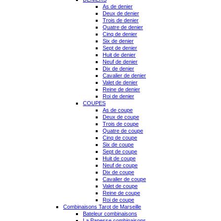
As de denier
Deux de denier
Trois de denier
Quatre de denier
Cinq de denier
Six de denier
Sept de denier
Huit de denier
Neuf de denier
Dix de denier
Cavalier de denier
Valet de denier
Reine de denier
Roi de denier
COUPES
As de coupe
Deux de coupe
Trois de coupe
Quatre de coupe
Cinq de coupe
Six de coupe
Sept de coupe
Huit de coupe
Neuf de coupe
Dix de coupe
Cavalier de coupe
Valet de coupe
Reine de coupe
Roi de coupe
Combinaisons Tarot de Marseille
Bateleur combinaisons
La Papesse combinaisons