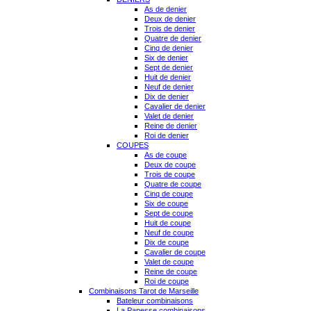
As de denier
Deux de denier
Trois de denier
Quatre de denier
Cinq de denier
Six de denier
Sept de denier
Huit de denier
Neuf de denier
Dix de denier
Cavalier de denier
Valet de denier
Reine de denier
Roi de denier
COUPES
As de coupe
Deux de coupe
Trois de coupe
Quatre de coupe
Cinq de coupe
Six de coupe
Sept de coupe
Huit de coupe
Neuf de coupe
Dix de coupe
Cavalier de coupe
Valet de coupe
Reine de coupe
Roi de coupe
Combinaisons Tarot de Marseille
Bateleur combinaisons
La Papesse combinaisons