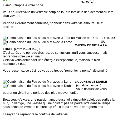
le... et l'...) :
L'amour frappe à votre porte.
Vous pourriez vivre un véritable coup de foudre lors d'un déplacement ou lors
d'un voyage.
Période extrêmement heureuse, bonheur dans votre vie amoureuse et
sociale.
LA TOUR
OU
MAISON DE DIEU et LA
FORCE (entre la... et la....) :
C'est après une période d'échec, de confusions, qu'il vous faut désormais
reprendre votre vie en main.
Cela va vous demander une énergie exceptionnelle, mais vous n'en
manquerez pas.
Vous ressentez ce désir de vous battre, de "remonter la pente", déterminé.
LA LUNE et LE DIABLE
(suivi de... et de...) :
Vous risquez de vous
égarer en vivant une période des plus mouvementée.
Beaucoup d'excès, une passion amoureuse folle (incontrôlable), des sorties la
nuit, un vertige, une ivresse qui ne doivent pas se poursuivre dans le temps
sous peine de vivre un contrecoup très dur qui ne vous épargnera pas.
Essayez de reprendre le contrôle de votre vie.