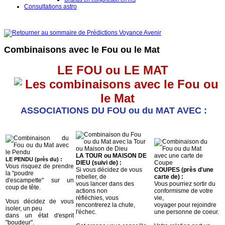
Consultations astro
Combinaisons avec le Fou ou le Mat
LE FOU ou LE MAT
ASSOCIATIONS DU FOU ou du MAT AVEC :
LA TOUR ou MAISON DE
LE PENDU (près du) :
DIEU (suivi de) :
Vous risquez de prendre
Si vous décidez de vous
COUPES (près d'une
la "poudre
rebeller, de
carte de) :
d'escampette" sur un
vous lancer dans des
Vous pourriez sortir du
coup de tête.
actions non
conformisme de votre
réfléchies, vous
vie,
Vous décidez de vous
rencontrerez la chute,
voyager pour rejoindre
isoler, un peu
l'échec.
une personne de coeur.
dans un état d'esprit
"boudeur".