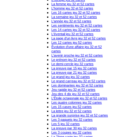
La femme jeu 32 et 52 cartes
L'homme jeu 32 et 52 cartes
Les 16 cartes jeu 32 et 52 cartes
La semaine jeu 32 et 52 cartes
L'année jeu 32 et 52 cartes
Les sentiments jeu 32 et 52 cartes
Les 14 cartes jeu 32 et 52 cartes
L'éventail jeu 32 et 52 cartes
La page d'un livre jeu 32 et 52 cartes
Les 12 cartes jeu 52 cartes
Évolution d'une affaire jeu 32 et 52
cartes
L'avenir proche jeu 32 et 52 cartes
Le prénom jeu 32 et 52 cartes
Le demi-cercle jeu 32 cartes
La preuve par 15 jeu 32 cartes
La preuve par 21 jeu 32 cartes
Le grand jeu jeu 32 cartes
Le grand carreau jeu 32 et 52 cartes
Les dominantes jeu 32 et 52 cartes
Jeu rapide jeu 32 et 52 cartes
Jeu des 4 dix jeu 32 et 52 cartes
L'Étoile octagonale jeu 32 et 52 cartes
Les quatre colonnes jeu 32 cartes
Les 15 cases jeu 52 cartes
La lettre jeu 32 et 52 cartes
La grande surprise jeu 32 et 52 cartes
Les 3 paquets jeu 32 cartes
Les 5 jeu 32 cartes
La preuve par 30 jeu 32 cartes
Les 3 coupes jeu 32 cartes
La 7ème carte jeu 32 cartes