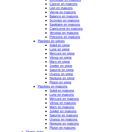
Cancer en maisons
Lion en maisons
Vierge en maisons
Balance en maisons
Scorpion en maisons
Sagittaire en maisons
Capricorne en maisons
Verseau en maisons
Poissons en maisons
Planètes en signes
Soleil en signe
Lune en signe
Mercure en signe
Vénus en signe
Mars en signe
Jupiter en signe
Saturne en signe
Uranus en signe
Neptune en signe
Pluton en signe
Planètes en maisons
Soleil en maisons
Lune en maisons
Mercure en maisons
Vénus en maisons
Mars en maisons
Jupiter en maisons
Saturne en maisons
Uranus en maisons
Neptune en maisons
Pluton en maisons
Divers astro