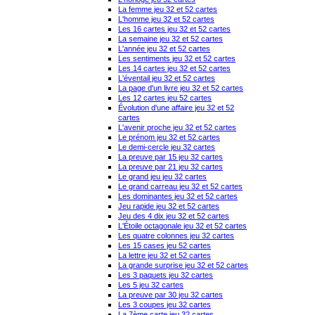
La femme jeu 32 et 52 cartes
L'homme jeu 32 et 52 cartes
Les 16 cartes jeu 32 et 52 cartes
La semaine jeu 32 et 52 cartes
L'année jeu 32 et 52 cartes
Les sentiments jeu 32 et 52 cartes
Les 14 cartes jeu 32 et 52 cartes
L'éventail jeu 32 et 52 cartes
La page d'un livre jeu 32 et 52 cartes
Les 12 cartes jeu 52 cartes
Évolution d'une affaire jeu 32 et 52
cartes
L'avenir proche jeu 32 et 52 cartes
Le prénom jeu 32 et 52 cartes
Le demi-cercle jeu 32 cartes
La preuve par 15 jeu 32 cartes
La preuve par 21 jeu 32 cartes
Le grand jeu jeu 32 cartes
Le grand carreau jeu 32 et 52 cartes
Les dominantes jeu 32 et 52 cartes
Jeu rapide jeu 32 et 52 cartes
Jeu des 4 dix jeu 32 et 52 cartes
L'Étoile octagonale jeu 32 et 52 cartes
Les quatre colonnes jeu 32 cartes
Les 15 cases jeu 52 cartes
La lettre jeu 32 et 52 cartes
La grande surprise jeu 32 et 52 cartes
Les 3 paquets jeu 32 cartes
Les 5 jeu 32 cartes
La preuve par 30 jeu 32 cartes
Les 3 coupes jeu 32 cartes
La 7ème carte jeu 32 cartes