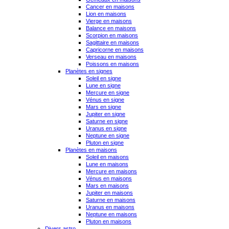
Cancer en maisons
Lion en maisons
Vierge en maisons
Balance en maisons
Scorpion en maisons
Sagittaire en maisons
Capricorne en maisons
Verseau en maisons
Poissons en maisons
Planètes en signes
Soleil en signe
Lune en signe
Mercure en signe
Vénus en signe
Mars en signe
Jupiter en signe
Saturne en signe
Uranus en signe
Neptune en signe
Pluton en signe
Planètes en maisons
Soleil en maisons
Lune en maisons
Mercure en maisons
Vénus en maisons
Mars en maisons
Jupiter en maisons
Saturne en maisons
Uranus en maisons
Neptune en maisons
Pluton en maisons
Divers astro