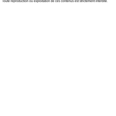
Toute reproduction ou exploitation de ces contenus est strictement interdite.