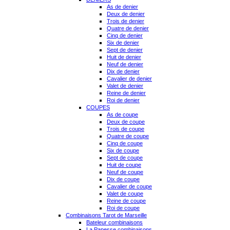
As de denier
Deux de denier
Trois de denier
Quatre de denier
Cinq de denier
Six de denier
Sept de denier
Huit de denier
Neuf de denier
Dix de denier
Cavalier de denier
Valet de denier
Reine de denier
Roi de denier
COUPES
As de coupe
Deux de coupe
Trois de coupe
Quatre de coupe
Cinq de coupe
Six de coupe
Sept de coupe
Huit de coupe
Neuf de coupe
Dix de coupe
Cavalier de coupe
Valet de coupe
Reine de coupe
Roi de coupe
Combinaisons Tarot de Marseille
Bateleur combinaisons
La Papesse combinaisons