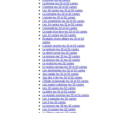
La femme jeu 32 et 52 cartes
L'homme jeu 32 et 52 cartes
Les 16 cartes jeu 32 et 52 cartes
La semaine jeu 32 et 52 cartes
L'année jeu 32 et 52 cartes
Les sentiments jeu 32 et 52 cartes
Les 14 cartes jeu 32 et 52 cartes
L'éventail jeu 32 et 52 cartes
La page d'un livre jeu 32 et 52 cartes
Les 12 cartes jeu 52 cartes
Évolution d'une affaire jeu 32 et 52
cartes
L'avenir proche jeu 32 et 52 cartes
Le prénom jeu 32 et 52 cartes
Le demi-cercle jeu 32 cartes
La preuve par 15 jeu 32 cartes
La preuve par 21 jeu 32 cartes
Le grand jeu jeu 32 cartes
Le grand carreau jeu 32 et 52 cartes
Les dominantes jeu 32 et 52 cartes
Jeu rapide jeu 32 et 52 cartes
Jeu des 4 dix jeu 32 et 52 cartes
L'Étoile octagonale jeu 32 et 52 cartes
Les quatre colonnes jeu 32 cartes
Les 15 cases jeu 52 cartes
La lettre jeu 32 et 52 cartes
La grande surprise jeu 32 et 52 cartes
Les 3 paquets jeu 32 cartes
Les 5 jeu 32 cartes
La preuve par 30 jeu 32 cartes
Les 3 coupes jeu 32 cartes
La 7ème carte jeu 32 cartes