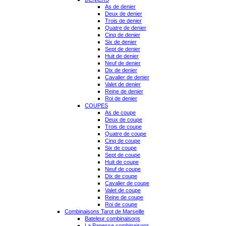
As de denier
Deux de denier
Trois de denier
Quatre de denier
Cinq de denier
Six de denier
Sept de denier
Huit de denier
Neuf de denier
Dix de denier
Cavalier de denier
Valet de denier
Reine de denier
Roi de denier
COUPES
As de coupe
Deux de coupe
Trois de coupe
Quatre de coupe
Cinq de coupe
Six de coupe
Sept de coupe
Huit de coupe
Neuf de coupe
Dix de coupe
Cavalier de coupe
Valet de coupe
Reine de coupe
Roi de coupe
Combinaisons Tarot de Marseille
Bateleur combinaisons
La Papesse combinaisons