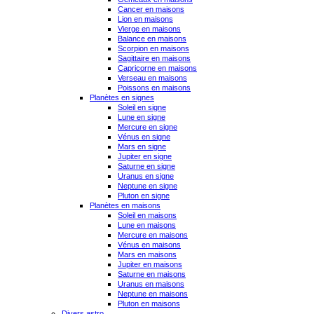
Cancer en maisons
Lion en maisons
Vierge en maisons
Balance en maisons
Scorpion en maisons
Sagittaire en maisons
Capricorne en maisons
Verseau en maisons
Poissons en maisons
Planètes en signes
Soleil en signe
Lune en signe
Mercure en signe
Vénus en signe
Mars en signe
Jupiter en signe
Saturne en signe
Uranus en signe
Neptune en signe
Pluton en signe
Planètes en maisons
Soleil en maisons
Lune en maisons
Mercure en maisons
Vénus en maisons
Mars en maisons
Jupiter en maisons
Saturne en maisons
Uranus en maisons
Neptune en maisons
Pluton en maisons
Divers astro