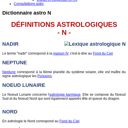
Consultations astro
Dictionnaire astro N
DÉFINITIONS ASTROLOGIQUES
- N -
NADIR
Le terme "nadir" correspond à la
maison IV,
c'est-à-dire au
Fond du Ciel
.
NEPTUNE
Neptune
correspond à la 8ème planète du système solaire, elle est maître du
signe astrologique les
Poissons
.
NOEUD LUNAIRE
Le Noeud Lunaire concerne l'
astrologie karmique
. Elle se compose du Noeud
Sud et du Noeud Nord qui sont également appelés tête et queue du dragon.
NORD
En astrologie le Nord correspond au
Fond du Ciel
.