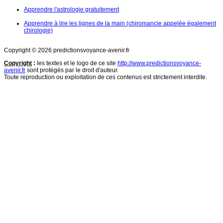
Apprendre l'astrologie gratuitement
Apprendre à lire les lignes de la main (chiromancie appelée également
chirologie)
Copyright © 2026 predictionsvoyance-avenir.fr
Copyright
:
les textes et le logo de ce site
http://www.predictionsvoyance-
avenir.fr
sont protégés par le droit d'auteur.
Toute reproduction ou exploitation de ces contenus est strictement interdite.