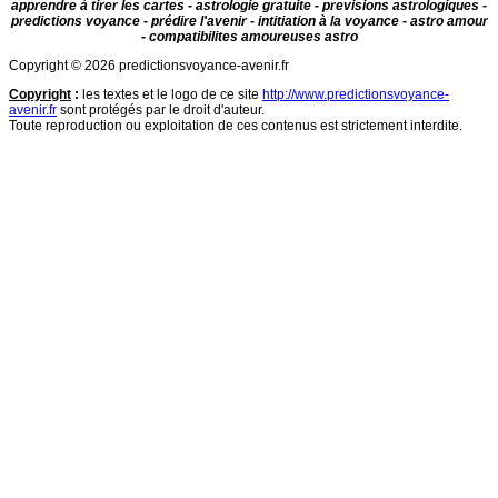
apprendre à tirer les cartes - astrologie gratuite - previsions astrologiques -
predictions voyance - prédire l'avenir - intitiation à la voyance - astro amour
- compatibilites amoureuses astro
Copyright © 2026 predictionsvoyance-avenir.fr
Copyright
:
les textes et le logo de ce site
http://www.predictionsvoyance-
avenir.fr
sont protégés par le droit d'auteur.
Toute reproduction ou exploitation de ces contenus est strictement interdite.