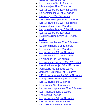
La femme jeu 32 et 52 cartes
L'homme jeu 32 et 52 cartes
Les 16 cartes jeu 32 et 52 cartes
La semaine jeu 32 et 52 cartes
L'année jeu 32 et 52 cartes
Les sentiments jeu 32 et 52 cartes
Les 14 cartes jeu 32 et 52 cartes
L'éventail jeu 32 et 52 cartes
La page d'un livre jeu 32 et 52 cartes
Les 12 cartes jeu 52 cartes
Évolution d'une affaire jeu 32 et 52
cartes
L'avenir proche jeu 32 et 52 cartes
Le prénom jeu 32 et 52 cartes
Le demi-cercle jeu 32 cartes
La preuve par 15 jeu 32 cartes
La preuve par 21 jeu 32 cartes
Le grand jeu jeu 32 cartes
Le grand carreau jeu 32 et 52 cartes
Les dominantes jeu 32 et 52 cartes
Jeu rapide jeu 32 et 52 cartes
Jeu des 4 dix jeu 32 et 52 cartes
L'Étoile octagonale jeu 32 et 52 cartes
Les quatre colonnes jeu 32 cartes
Les 15 cases jeu 52 cartes
La lettre jeu 32 et 52 cartes
La grande surprise jeu 32 et 52 cartes
Les 3 paquets jeu 32 cartes
Les 5 jeu 32 cartes
La preuve par 30 jeu 32 cartes
Les 3 coupes jeu 32 cartes
La 7ème carte jeu 32 cartes