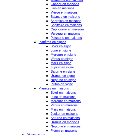
Cancer en maisons
Lion en maisons
Vierge en maisons
Balance en maisons
Scorpion en maisons
Sagittaire en maisons
Capricorne en maisons
Verseau en maisons
Poissons en maisons
Planètes en signes
Soleil en signe
Lune en signe
Mercure en signe
Vénus en signe
Mars en signe
Jupiter en signe
Saturne en signe
Uranus en signe
Neptune en signe
Pluton en signe
Planètes en maisons
Soleil en maisons
Lune en maisons
Mercure en maisons
Vénus en maisons
Mars en maisons
Jupiter en maisons
Saturne en maisons
Uranus en maisons
Neptune en maisons
Pluton en maisons
Divers astro