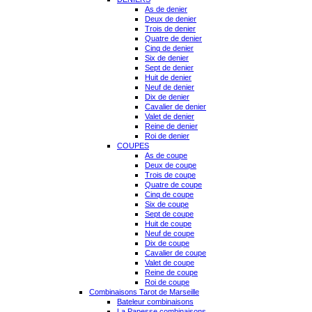
As de denier
Deux de denier
Trois de denier
Quatre de denier
Cinq de denier
Six de denier
Sept de denier
Huit de denier
Neuf de denier
Dix de denier
Cavalier de denier
Valet de denier
Reine de denier
Roi de denier
COUPES
As de coupe
Deux de coupe
Trois de coupe
Quatre de coupe
Cinq de coupe
Six de coupe
Sept de coupe
Huit de coupe
Neuf de coupe
Dix de coupe
Cavalier de coupe
Valet de coupe
Reine de coupe
Roi de coupe
Combinaisons Tarot de Marseille
Bateleur combinaisons
La Papesse combinaisons