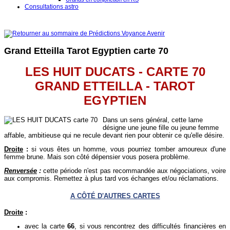
Consultations astro
Grand Etteilla Tarot Egyptien carte 70
LES HUIT DUCATS - CARTE 70
GRAND ETTEILLA - TAROT
EGYPTIEN
Dans un sens général, cette lame
désigne une jeune fille ou jeune femme
affable, ambitieuse qui ne recule devant rien pour obtenir ce qu'elle désire.
Droite
:
si vous êtes un homme, vous pourriez tomber amoureux d'une
femme brune. Mais son côté dépensier vous posera problème.
Renversée
:
cette période n'est pas recommandée aux négociations, voire
aux compromis. Remettez à plus tard vos échanges et/ou réclamations.
A CÔTÉ D'AUTRES CARTES
Droite
:
avec la carte
66
, si vous rencontrez des difficultés financières en