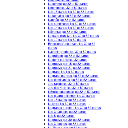
La femme jeu 32 et 52 cartes
L'homme jeu 32 et 52 cartes
Les 16 cartes jeu 32 et 52 cartes
La semaine jeu 32 et 52 cartes
L'année jeu 32 et 52 cartes
Les sentiments jeu 32 et 52 cartes
Les 14 cartes jeu 32 et 52 cartes
L'éventail jeu 32 et 52 cartes
La page d'un livre jeu 32 et 52 cartes
Les 12 cartes jeu 52 cartes
Évolution d'une affaire jeu 32 et 52
cartes
L'avenir proche jeu 32 et 52 cartes
Le prénom jeu 32 et 52 cartes
Le demi-cercle jeu 32 cartes
La preuve par 15 jeu 32 cartes
La preuve par 21 jeu 32 cartes
Le grand jeu jeu 32 cartes
Le grand carreau jeu 32 et 52 cartes
Les dominantes jeu 32 et 52 cartes
Jeu rapide jeu 32 et 52 cartes
Jeu des 4 dix jeu 32 et 52 cartes
L'Étoile octagonale jeu 32 et 52 cartes
Les quatre colonnes jeu 32 cartes
Les 15 cases jeu 52 cartes
La lettre jeu 32 et 52 cartes
La grande surprise jeu 32 et 52 cartes
Les 3 paquets jeu 32 cartes
Les 5 jeu 32 cartes
La preuve par 30 jeu 32 cartes
Les 3 coupes jeu 32 cartes
La 7ème carte jeu 32 cartes