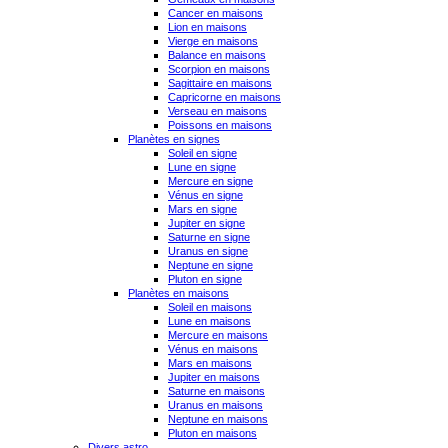
Cancer en maisons
Lion en maisons
Vierge en maisons
Balance en maisons
Scorpion en maisons
Sagittaire en maisons
Capricorne en maisons
Verseau en maisons
Poissons en maisons
Planètes en signes
Soleil en signe
Lune en signe
Mercure en signe
Vénus en signe
Mars en signe
Jupiter en signe
Saturne en signe
Uranus en signe
Neptune en signe
Pluton en signe
Planètes en maisons
Soleil en maisons
Lune en maisons
Mercure en maisons
Vénus en maisons
Mars en maisons
Jupiter en maisons
Saturne en maisons
Uranus en maisons
Neptune en maisons
Pluton en maisons
Divers astro