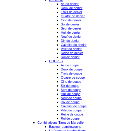
As de denier
Deux de denier
Trois de denier
Quatre de denier
Cinq de denier
Six de denier
Sept de denier
Huit de denier
Neuf de denier
Dix de denier
Cavalier de denier
Valet de denier
Reine de denier
Roi de denier
COUPES
As de coupe
Deux de coupe
Trois de coupe
Quatre de coupe
Cinq de coupe
Six de coupe
Sept de coupe
Huit de coupe
Neuf de coupe
Dix de coupe
Cavalier de coupe
Valet de coupe
Reine de coupe
Roi de coupe
Combinaisons Tarot de Marseille
Bateleur combinaisons
La Papesse combinaisons