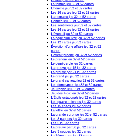
La femme jeu 32 et 52 cartes
L'homme jeu 32 et 52 cartes
Les 16 cartes jeu 32 et 52 cartes
La semaine jeu 32 et 52 cartes
L'année jeu 32 et 52 cartes
Les sentiments jeu 32 et 52 cartes
Les 14 cartes jeu 32 et 52 cartes
L'éventail jeu 32 et 52 cartes
La page d'un livre jeu 32 et 52 cartes
Les 12 cartes jeu 52 cartes
Évolution d'une affaire jeu 32 et 52
cartes
L'avenir proche jeu 32 et 52 cartes
Le prénom jeu 32 et 52 cartes
Le demi-cercle jeu 32 cartes
La preuve par 15 jeu 32 cartes
La preuve par 21 jeu 32 cartes
Le grand jeu jeu 32 cartes
Le grand carreau jeu 32 et 52 cartes
Les dominantes jeu 32 et 52 cartes
Jeu rapide jeu 32 et 52 cartes
Jeu des 4 dix jeu 32 et 52 cartes
L'Étoile octagonale jeu 32 et 52 cartes
Les quatre colonnes jeu 32 cartes
Les 15 cases jeu 52 cartes
La lettre jeu 32 et 52 cartes
La grande surprise jeu 32 et 52 cartes
Les 3 paquets jeu 32 cartes
Les 5 jeu 32 cartes
La preuve par 30 jeu 32 cartes
Les 3 coupes jeu 32 cartes
La 7ème carte jeu 32 cartes