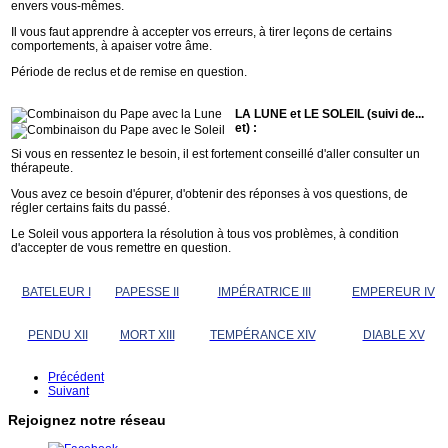
envers vous-mêmes.
Il vous faut apprendre à accepter vos erreurs, à tirer leçons de certains
comportements, à apaiser votre âme.
Période de reclus et de remise en question.
LA LUNE et LE SOLEIL (suivi de...
et) :
Si vous en ressentez le besoin, il est fortement conseillé d'aller consulter un
thérapeute.
Vous avez ce besoin d'épurer, d'obtenir des réponses à vos questions, de
régler certains faits du passé.
Le Soleil vous apportera la résolution à tous vos problèmes, à condition
d'accepter de vous remettre en question.
BATELEUR I
PAPESSE II
IMPÉRATRICE III
EMPEREUR IV
PENDU XII
MORT XIII
TEMPÉRANCE XIV
DIABLE XV
Précédent
Suivant
Rejoignez notre réseau