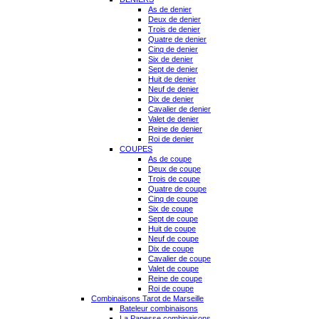
As de denier
Deux de denier
Trois de denier
Quatre de denier
Cinq de denier
Six de denier
Sept de denier
Huit de denier
Neuf de denier
Dix de denier
Cavalier de denier
Valet de denier
Reine de denier
Roi de denier
COUPES
As de coupe
Deux de coupe
Trois de coupe
Quatre de coupe
Cinq de coupe
Six de coupe
Sept de coupe
Huit de coupe
Neuf de coupe
Dix de coupe
Cavalier de coupe
Valet de coupe
Reine de coupe
Roi de coupe
Combinaisons Tarot de Marseille
Bateleur combinaisons
La Papesse combinaisons