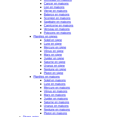
Cancer en maisons
Lion en maisons
Vierge en maisons
Balance en maisons
Scorpion en maisons
Sagittaire en maisons
Capricorne en maisons
Verseau en maisons
Poissons en maisons
Planètes en signes
Soleil en signe
Lune en signe
Mercure en signe
Vénus en signe
Mars en signe
Jupiter en signe
Saturne en signe
Uranus en signe
Neptune en signe
Pluton en signe
Planètes en maisons
Soleil en maisons
Lune en maisons
Mercure en maisons
Vénus en maisons
Mars en maisons
Jupiter en maisons
Saturne en maisons
Uranus en maisons
Neptune en maisons
Pluton en maisons
Divers astro