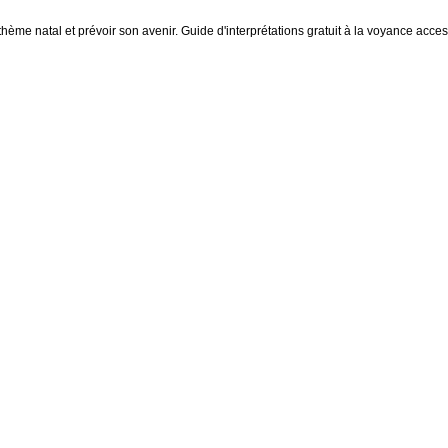
thème natal et prévoir son avenir. Guide d'interprétations gratuit à la voyance access