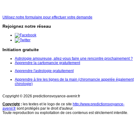
Utilisez notre formulaire pour effectuer votre demande
Rejoignez notre réseau
Initiation gratuite
Astrologie amoureuse, allez-vous faire une rencontre prochainement ?
Apprendre la cartomancie gratuitement
Apprendre l'astrologie gratuitement
Apprendre à lire les lignes de la main (chiromancie appelée également
chirologie)
Copyright © 2026 predictionsvoyance-avenir.fr
Copyright
:
les textes et le logo de ce site
http://www.predictionsvoyance-
avenir.fr
sont protégés par le droit d'auteur.
Toute reproduction ou exploitation de ces contenus est strictement interdite.