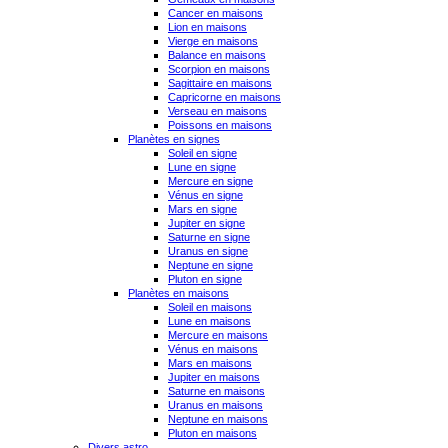
Cancer en maisons
Lion en maisons
Vierge en maisons
Balance en maisons
Scorpion en maisons
Sagittaire en maisons
Capricorne en maisons
Verseau en maisons
Poissons en maisons
Planètes en signes
Soleil en signe
Lune en signe
Mercure en signe
Vénus en signe
Mars en signe
Jupiter en signe
Saturne en signe
Uranus en signe
Neptune en signe
Pluton en signe
Planètes en maisons
Soleil en maisons
Lune en maisons
Mercure en maisons
Vénus en maisons
Mars en maisons
Jupiter en maisons
Saturne en maisons
Uranus en maisons
Neptune en maisons
Pluton en maisons
Divers astro