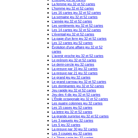
La femme jeu 32 et 52 cartes
L'homme jeu 32 et 52 cartes
Les 16 cartes jeu 32 et 52 cartes
La semaine jeu 32 et 52 cartes
L'année jeu 32 et 52 cartes
Les sentiments jeu 32 et 52 cartes
Les 14 cartes jeu 32 et 52 cartes
L'éventail jeu 32 et 52 cartes
La page d'un livre jeu 32 et 52 cartes
Les 12 cartes jeu 52 cartes
Évolution d'une affaire jeu 32 et 52
cartes
L'avenir proche jeu 32 et 52 cartes
Le prénom jeu 32 et 52 cartes
Le demi-cercle jeu 32 cartes
La preuve par 15 jeu 32 cartes
La preuve par 21 jeu 32 cartes
Le grand jeu jeu 32 cartes
Le grand carreau jeu 32 et 52 cartes
Les dominantes jeu 32 et 52 cartes
Jeu rapide jeu 32 et 52 cartes
Jeu des 4 dix jeu 32 et 52 cartes
L'Étoile octagonale jeu 32 et 52 cartes
Les quatre colonnes jeu 32 cartes
Les 15 cases jeu 52 cartes
La lettre jeu 32 et 52 cartes
La grande surprise jeu 32 et 52 cartes
Les 3 paquets jeu 32 cartes
Les 5 jeu 32 cartes
La preuve par 30 jeu 32 cartes
Les 3 coupes jeu 32 cartes
La 7ème carte jeu 32 cartes