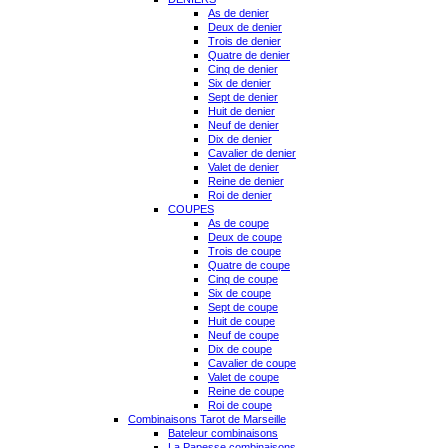
As de denier
Deux de denier
Trois de denier
Quatre de denier
Cinq de denier
Six de denier
Sept de denier
Huit de denier
Neuf de denier
Dix de denier
Cavalier de denier
Valet de denier
Reine de denier
Roi de denier
COUPES
As de coupe
Deux de coupe
Trois de coupe
Quatre de coupe
Cinq de coupe
Six de coupe
Sept de coupe
Huit de coupe
Neuf de coupe
Dix de coupe
Cavalier de coupe
Valet de coupe
Reine de coupe
Roi de coupe
Combinaisons Tarot de Marseille
Bateleur combinaisons
La Papesse combinaisons