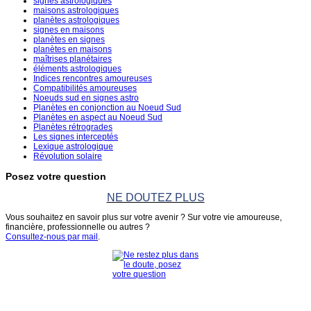
signes astrologiques
maisons astrologiques
planètes astrologiques
signes en maisons
planètes en signes
planètes en maisons
maîtrises planétaires
éléments astrologiques
Indices rencontres amoureuses
Compatibilités amoureuses
Noeuds sud en signes astro
Planètes en conjonction au Noeud Sud
Planètes en aspect au Noeud Sud
Planètes rétrogrades
Les signes interceptés
Lexique astrologique
Révolution solaire
Posez votre question
NE DOUTEZ PLUS
Vous souhaitez en savoir plus sur votre avenir ? Sur votre vie amoureuse,
financière, professionnelle ou autres ?
Consultez-nous par mail
.