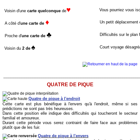
♥
Vous pourriez vous iso
Voisin d'une
carte quelconque
de
♦
Un petit déplacement o
A côté d'
une carte de
♣
Difficultés sur le plan 
Proche d'
une carte de
♠
Court voyage désagré
Voisin du
2 de
______________________________________________________________
QUATRE DE PIQUE
Quatre de pique à l'endroit
Cette carte est plus bénéfique à l'envers qu'à l'endroit, même si ses
prédictions ne sont pas très heureuses.
Dans cette position elle indique des difficultés qui toucheront le secteur
familial et amoureux.
Durant cette période vous serez contraint de faire face aux problèmes
plutôt que de les fuir.
Quatre de pique à l'envers