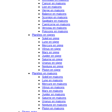
Cancer en maisons
Lion en maisons
Vierge en maisons
Balance en maisons
Scorpion en maisons
Sagittaire en maisons
Capricorne en maisons
Verseau en maisons
Poissons en maisons
Planètes en signes
Soleil en signe
Lune en signe
Mercure en signe
Vénus en signe
Mars en signe
Jupiter en signe
Saturne en signe
Uranus en signe
Neptune en signe
Pluton en signe
Planètes en maisons
Soleil en maisons
Lune en maisons
Mercure en maisons
Vénus en maisons
Mars en maisons
Jupiter en maisons
Saturne en maisons
Uranus en maisons
Neptune en maisons
Pluton en maisons
Divers astro