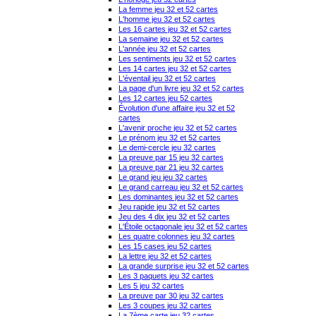
La femme jeu 32 et 52 cartes
L'homme jeu 32 et 52 cartes
Les 16 cartes jeu 32 et 52 cartes
La semaine jeu 32 et 52 cartes
L'année jeu 32 et 52 cartes
Les sentiments jeu 32 et 52 cartes
Les 14 cartes jeu 32 et 52 cartes
L'éventail jeu 32 et 52 cartes
La page d'un livre jeu 32 et 52 cartes
Les 12 cartes jeu 52 cartes
Évolution d'une affaire jeu 32 et 52
cartes
L'avenir proche jeu 32 et 52 cartes
Le prénom jeu 32 et 52 cartes
Le demi-cercle jeu 32 cartes
La preuve par 15 jeu 32 cartes
La preuve par 21 jeu 32 cartes
Le grand jeu jeu 32 cartes
Le grand carreau jeu 32 et 52 cartes
Les dominantes jeu 32 et 52 cartes
Jeu rapide jeu 32 et 52 cartes
Jeu des 4 dix jeu 32 et 52 cartes
L'Étoile octagonale jeu 32 et 52 cartes
Les quatre colonnes jeu 32 cartes
Les 15 cases jeu 52 cartes
La lettre jeu 32 et 52 cartes
La grande surprise jeu 32 et 52 cartes
Les 3 paquets jeu 32 cartes
Les 5 jeu 32 cartes
La preuve par 30 jeu 32 cartes
Les 3 coupes jeu 32 cartes
La 7ème carte jeu 32 cartes