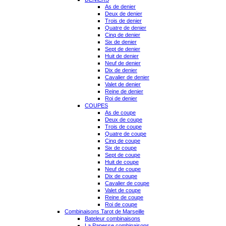
As de denier
Deux de denier
Trois de denier
Quatre de denier
Cinq de denier
Six de denier
Sept de denier
Huit de denier
Neuf de denier
Dix de denier
Cavalier de denier
Valet de denier
Reine de denier
Roi de denier
COUPES
As de coupe
Deux de coupe
Trois de coupe
Quatre de coupe
Cinq de coupe
Six de coupe
Sept de coupe
Huit de coupe
Neuf de coupe
Dix de coupe
Cavalier de coupe
Valet de coupe
Reine de coupe
Roi de coupe
Combinaisons Tarot de Marseille
Bateleur combinaisons
La Papesse combinaisons