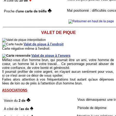
A côté du
10 de
♣
Mal positionné : difficultés conce
Proche d'
une carte de trèfle
______________________________________________________________
VALET DE PIQUE
Valet de pique à l'endroit
Carte négative même à l'endroit.
Valet de pique à l'envers
Méfiez-vous d'un homme brun, qui pourrait être un ami, votre homme de
coeur, un homme lié à votre travail... Ce personnage pourrait abuser de
votre confiance, de votre bonté et générosité.
Il pourrait profiter de votre argent, en n'ayant aucun sentiment pour vous,
si ce n'est avoir ce désir de vous spolier.
Faites alors attention à vos fréquentations tout autant qu'aux dépenses
liées de loin ou de près à l'attention d'un homme brun.
ASSOCIATIONS
♣
Vous démasquerez une tr
Voisin du
2 de
♠
Période de déprime
A côté de l'
as de