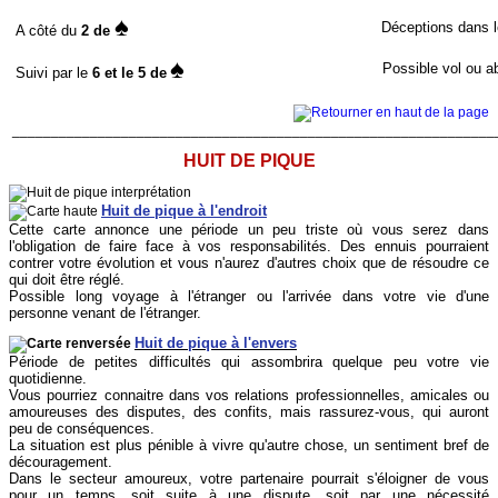
♠
Déceptions dans le
A côté du
2 de
♠
Possible vol ou a
Suivi par le
6 et le 5 de
______________________________________________________________
HUIT DE PIQUE
Huit de pique à l'endroit
Cette carte annonce une période un peu triste où vous serez dans
l'obligation de faire face à vos responsabilités. Des ennuis pourraient
contrer votre évolution et vous n'aurez d'autres choix que de résoudre ce
qui doit être réglé.
Possible long voyage à l'étranger ou l'arrivée dans votre vie d'une
personne venant de l'étranger.
Huit de pique à l'envers
Période de petites difficultés qui assombrira quelque peu votre vie
quotidienne.
Vous pourriez connaitre dans vos relations professionnelles, amicales ou
amoureuses des disputes, des confits, mais rassurez-vous, qui auront
peu de conséquences.
La situation est plus pénible à vivre qu'autre chose, un sentiment bref de
découragement.
Dans le secteur amoureux, votre partenaire pourrait s'éloigner de vous
pour un temps, soit suite à une dispute, soit par une nécessité