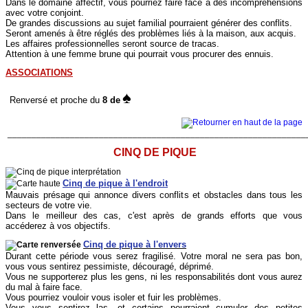
Dans le domaine affectif, vous pourriez faire face à des incompréhensions
avec votre conjoint.
De grandes discussions au sujet familial pourraient générer des conflits.
Seront amenés à être réglés des problèmes liés à la maison, aux acquis.
Les affaires professionnelles seront source de tracas.
Attention à une femme brune qui pourrait vous procurer des ennuis.
ASSOCIATIONS
♠
Renversé et proche du
8 de
______________________________________________________________
CINQ DE PIQUE
Cinq de pique à l'endroit
Mauvais présage qui annonce divers conflits et obstacles dans tous les
secteurs de votre vie.
Dans le meilleur des cas, c'est après de grands efforts que vous
accéderez à vos objectifs.
Cinq de pique à l'envers
Durant cette période vous serez fragilisé. Votre moral ne sera pas bon,
vous vous sentirez pessimiste, découragé, déprimé.
Vous ne supporterez plus les gens, ni les responsabilités dont vous aurez
du mal à faire face.
Vous pourriez vouloir vous isoler et fuir les problèmes.
Vous vous sentirez las, et certains pourraient cumuler des petites