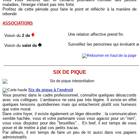
maladies, l'énergie n'étant pas très forte.
Profitez de cette période pour faire le point et réfléchir à la manière de
rebondir.
ASSOCIATIONS
♦
Une relation affective prend fin.
Voisin du
2 de
♠
Surveillez les personnes qui évoluent aux
Voisin du
valet de
______________________________________________________________
SIX DE PIQUE
Six de pique à l'endroit
Vous pourriez dans le cadre professionnel, connaître quelques désaccords
avec vos collègues. L'ambiance ne sera pas très légère. Il existe en effet
quelques tensions quotidiennes mais qui entacheront plutôt vos humeurs
que votre moral.
Dans votre foyer, il existe également un léger désordre : la communication
semble hachée, vous et votre partenaire vous vous agacez pour un "rien",
vous vous disputez pour des "broutilles"... En bref, il est temps de vous
poser et de mettre à plat ces petits tracas.
Par ailleurs, il est temps de faire un peu de tri aussi dans vos papiers
administratifs.