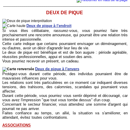
______________________________________________________________
DEUX DE PIQUE
Deux de pique à l'endroit
Si vous êtes célibataire, rassurez-vous, vous pourriez faire très
prochainement une rencontre amoureuse, qui pourrait être une relation très
intense et passionnelle.
Cette carte indique que certains pourraient envisager un déménagement,
ou d'autres, avoir un désir d'agrandir leur lieu de vie.
Le deux de pique est bénéfique et est de bon augure : période agréable,
réussites professionnelles, appui et soutien des amis.
Vous pourriez recevoir un présent, un cadeau.
Deux de pique à l'envers
Protégez-vous durant cette période, des individus pourraient être de
mauvaises influences pour vous.
Les relations sont très particulières en ce moment car indiquent diverses
tensions, des trahisons, des calomnies, scandales qui pourraient vous
affecter.
Durant cette période, vous pourriez vous sentir déprimé et découragé, car
vous avez l'impression "que tout vous tombe dessus" d'un coup.
Concernant le secteur financier, vous attendrez une somme d'argent qui
pourrait ne pas arriver.
Faites confiance au temps, un allié, la situation va s'améliorer, en
attendant, évitez toutes confrontations.
ASSOCIATIONS