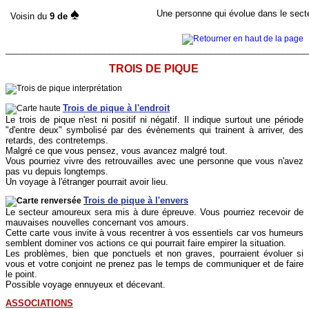
♠
Une personne qui évolue dans le secte
Voisin du
9 de
______________________________________________________________
TROIS DE PIQUE
Trois de pique à l'endroit
Le trois de pique n'est ni positif ni négatif. Il indique surtout une période
"d'entre deux" symbolisé par des évènements qui trainent à arriver, des
retards, des contretemps.
Malgré ce que vous pensez, vous avancez malgré tout.
Vous pourriez vivre des retrouvailles avec une personne que vous n'avez
pas vu depuis longtemps.
Un voyage à l'étranger pourrait avoir lieu.
Trois de pique à l'envers
Le secteur amoureux sera mis à dure épreuve. Vous pourriez recevoir de
mauvaises nouvelles concernant vos amours.
Cette carte vous invite à vous recentrer à vos essentiels car vos humeurs
semblent dominer vos actions ce qui pourrait faire empirer la situation.
Les problèmes, bien que ponctuels et non graves, pourraient évoluer si
vous et votre conjoint ne prenez pas le temps de communiquer et de faire
le point.
Possible voyage ennuyeux et décevant.
ASSOCIATIONS