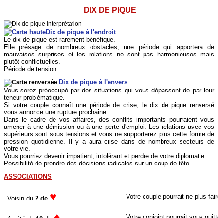
DIX DE PIQUE
Dix de pique à l'endroit
Le dix de pique est rarement bénéfique.
Elle présage de nombreux obstacles, une période qui apportera de
mauvaises surprises et les relations ne sont pas harmonieuses mais
plutôt conflictuelles.
Période de tension.
Dix de pique à l'envers
Vous serez préoccupé par des situations qui vous dépassent de par leur
teneur problématique.
Si votre couple connaît une période de crise, le dix de pique renversé
vous annonce une rupture prochaine.
Dans le cadre de vos affaires, des conflits importants pourraient vous
amener à une démission ou à une perte d'emploi. Les relations avec vos
supérieurs sont sous tensions et vous ne supporterez plus cette forme de
pression quotidienne. Il y a aura crise dans de nombreux secteurs de
votre vie.
Vous pourriez devenir impatient, intolérant et perdre de votre diplomatie.
Possibilité de prendre des décisions radicales sur un coup de tête.
ASSOCIATIONS
♥
Votre couple pourrait ne plus faire
Voisin du
2 de
♦
Votre conjoint pourrait vous quit