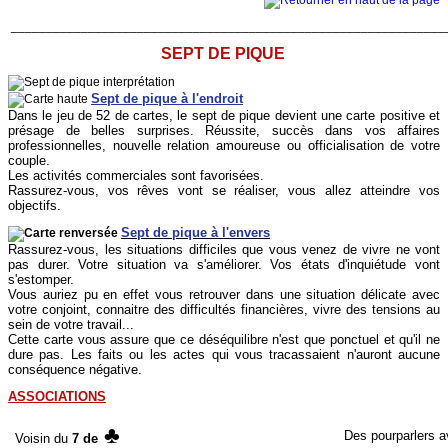
______________________________________________________________
SEPT DE PIQUE
Sept de pique à l'endroit
Dans le jeu de 52 de cartes, le sept de pique devient une carte positive et
présage de belles surprises. Réussite, succès dans vos affaires
professionnelles, nouvelle relation amoureuse ou officialisation de votre
couple.
Les activités commerciales sont favorisées.
Rassurez-vous, vos rêves vont se réaliser, vous allez atteindre vos
objectifs.
Sept de pique à l'envers
Rassurez-vous, les situations difficiles que vous venez de vivre ne vont
pas durer. Votre situation va s'améliorer. Vos états d'inquiétude vont
s'estomper.
Vous auriez pu en effet vous retrouver dans une situation délicate avec
votre conjoint, connaitre des difficultés financières, vivre des tensions au
sein de votre travail...
Cette carte vous assure que ce déséquilibre n'est que ponctuel et qu'il ne
dure pas. Les faits ou les actes qui vous tracassaient n'auront aucune
conséquence négative.
ASSOCIATIONS
♣
Des pourparlers a
Voisin du
7 de