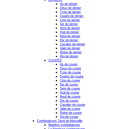
As de denier
Deux de denier
Trois de denier
Quatre de denier
Cinq de denier
Six de denier
Sept de denier
Huit de denier
Neuf de denier
Dix de denier
Cavalier de denier
Valet de denier
Reine de denier
Roi de denier
COUPES
As de coupe
Deux de coupe
Trois de coupe
Quatre de coupe
Cinq de coupe
Six de coupe
Sept de coupe
Huit de coupe
Neuf de coupe
Dix de coupe
Cavalier de coupe
Valet de coupe
Reine de coupe
Roi de coupe
Combinaisons Tarot de Marseille
Bateleur combinaisons
La Papesse combinaisons