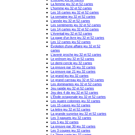
La femme jeu 32 et 52 cartes
L'homme jeu 32 et 52 cartes
Les 16 cartes jeu 32 et 52 cartes
La semaine jeu 32 et 52 cartes
L'année jeu 32 et 52 cartes
Les sentiments jeu 32 et 52 cartes
Les 14 cartes jeu 32 et 52 cartes
L'éventail jeu 32 et 52 cartes
La page d'un livre jeu 32 et 52 cartes
Les 12 cartes jeu 52 cartes
Évolution d'une affaire jeu 32 et 52
cartes
L'avenir proche jeu 32 et 52 cartes
Le prénom jeu 32 et 52 cartes
Le demi-cercle jeu 32 cartes
La preuve par 15 jeu 32 cartes
La preuve par 21 jeu 32 cartes
Le grand jeu jeu 32 cartes
Le grand carreau jeu 32 et 52 cartes
Les dominantes jeu 32 et 52 cartes
Jeu rapide jeu 32 et 52 cartes
Jeu des 4 dix jeu 32 et 52 cartes
L'Étoile octagonale jeu 32 et 52 cartes
Les quatre colonnes jeu 32 cartes
Les 15 cases jeu 52 cartes
La lettre jeu 32 et 52 cartes
La grande surprise jeu 32 et 52 cartes
Les 3 paquets jeu 32 cartes
Les 5 jeu 32 cartes
La preuve par 30 jeu 32 cartes
Les 3 coupes jeu 32 cartes
La 7ème carte jeu 32 cartes