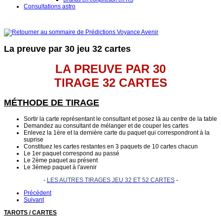
Consultations astro
La preuve par 30 jeu 32 cartes
LA PREUVE PAR 30
TIRAGE 32 CARTES
MÉTHODE DE TIRAGE
Sortir la carte représentant le consultant et posez là au centre de la table
Demandez au consultant de mélanger et de couper les cartes
Enlevez la 1ère et la dernière carte du paquet qui correspondront à la
suprise
Constituez les cartes restantes en 3 paquets de 10 cartes chacun
Le 1er paquet correspond au passé
Le 2ème paquet au présent
Le 3èmep paquet à l'avenir
-
LES AUTRES TIRAGES JEU 32 ET 52 CARTES
-
Précédent
Suivant
TAROTS / CARTES