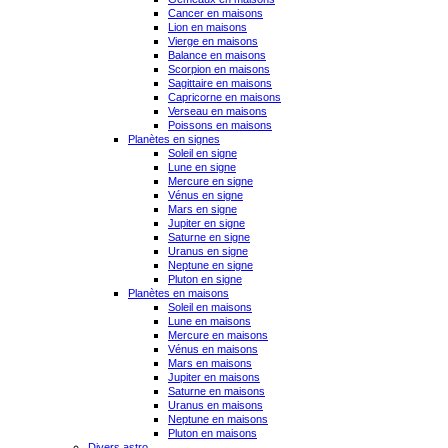
Cancer en maisons
Lion en maisons
Vierge en maisons
Balance en maisons
Scorpion en maisons
Sagittaire en maisons
Capricorne en maisons
Verseau en maisons
Poissons en maisons
Planètes en signes
Soleil en signe
Lune en signe
Mercure en signe
Vénus en signe
Mars en signe
Jupiter en signe
Saturne en signe
Uranus en signe
Neptune en signe
Pluton en signe
Planètes en maisons
Soleil en maisons
Lune en maisons
Mercure en maisons
Vénus en maisons
Mars en maisons
Jupiter en maisons
Saturne en maisons
Uranus en maisons
Neptune en maisons
Pluton en maisons
Divers astro