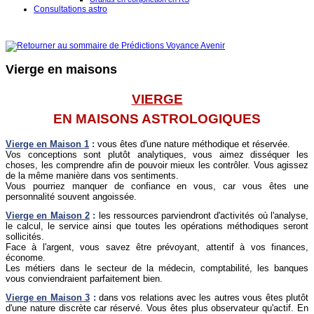
Consultations astro
Vierge en maisons
VIERGE
EN MAISONS ASTROLOGIQUES
Vierge en Maison 1
:
vous êtes d'une nature méthodique et réservée.
Vos conceptions sont plutôt analytiques, vous aimez disséquer les
choses, les comprendre afin de pouvoir mieux les contrôler. Vous agissez
de la même manière dans vos sentiments.
Vous pourriez manquer de confiance en vous, car vous êtes une
personnalité souvent angoissée.
Vierge
en Maison 2
:
les ressources parviendront d'activités où l'analyse,
le calcul, le service ainsi que toutes les opérations méthodiques seront
sollicités.
Face à l'argent, vous savez être prévoyant, attentif à vos finances,
économe.
Les métiers dans le secteur de la médecin, comptabilité, les banques
vous conviendraient parfaitement bien.
Vierge
en Maison 3
:
dans vos relations avec les autres vous êtes plutôt
d'une nature discrète car réservé. Vous êtes plus observateur qu'actif. En