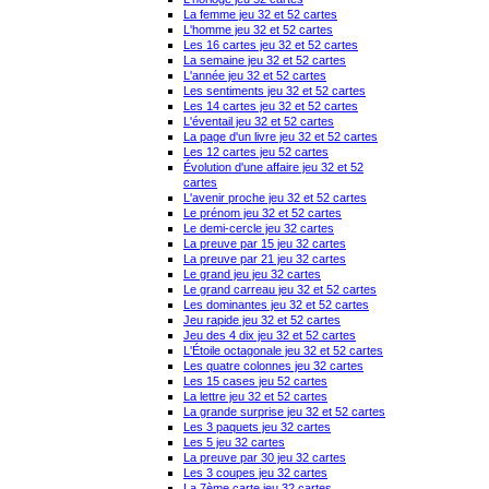
La femme jeu 32 et 52 cartes
L'homme jeu 32 et 52 cartes
Les 16 cartes jeu 32 et 52 cartes
La semaine jeu 32 et 52 cartes
L'année jeu 32 et 52 cartes
Les sentiments jeu 32 et 52 cartes
Les 14 cartes jeu 32 et 52 cartes
L'éventail jeu 32 et 52 cartes
La page d'un livre jeu 32 et 52 cartes
Les 12 cartes jeu 52 cartes
Évolution d'une affaire jeu 32 et 52
cartes
L'avenir proche jeu 32 et 52 cartes
Le prénom jeu 32 et 52 cartes
Le demi-cercle jeu 32 cartes
La preuve par 15 jeu 32 cartes
La preuve par 21 jeu 32 cartes
Le grand jeu jeu 32 cartes
Le grand carreau jeu 32 et 52 cartes
Les dominantes jeu 32 et 52 cartes
Jeu rapide jeu 32 et 52 cartes
Jeu des 4 dix jeu 32 et 52 cartes
L'Étoile octagonale jeu 32 et 52 cartes
Les quatre colonnes jeu 32 cartes
Les 15 cases jeu 52 cartes
La lettre jeu 32 et 52 cartes
La grande surprise jeu 32 et 52 cartes
Les 3 paquets jeu 32 cartes
Les 5 jeu 32 cartes
La preuve par 30 jeu 32 cartes
Les 3 coupes jeu 32 cartes
La 7ème carte jeu 32 cartes