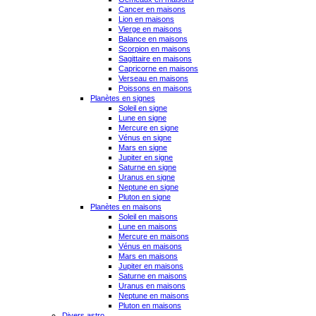
Cancer en maisons
Lion en maisons
Vierge en maisons
Balance en maisons
Scorpion en maisons
Sagittaire en maisons
Capricorne en maisons
Verseau en maisons
Poissons en maisons
Planètes en signes
Soleil en signe
Lune en signe
Mercure en signe
Vénus en signe
Mars en signe
Jupiter en signe
Saturne en signe
Uranus en signe
Neptune en signe
Pluton en signe
Planètes en maisons
Soleil en maisons
Lune en maisons
Mercure en maisons
Vénus en maisons
Mars en maisons
Jupiter en maisons
Saturne en maisons
Uranus en maisons
Neptune en maisons
Pluton en maisons
Divers astro