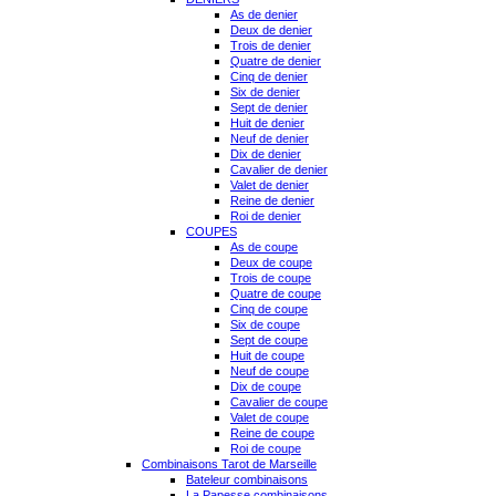
As de denier
Deux de denier
Trois de denier
Quatre de denier
Cinq de denier
Six de denier
Sept de denier
Huit de denier
Neuf de denier
Dix de denier
Cavalier de denier
Valet de denier
Reine de denier
Roi de denier
COUPES
As de coupe
Deux de coupe
Trois de coupe
Quatre de coupe
Cinq de coupe
Six de coupe
Sept de coupe
Huit de coupe
Neuf de coupe
Dix de coupe
Cavalier de coupe
Valet de coupe
Reine de coupe
Roi de coupe
Combinaisons Tarot de Marseille
Bateleur combinaisons
La Papesse combinaisons