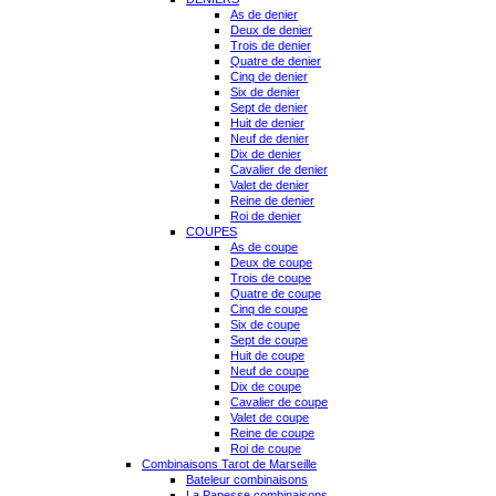
As de denier
Deux de denier
Trois de denier
Quatre de denier
Cinq de denier
Six de denier
Sept de denier
Huit de denier
Neuf de denier
Dix de denier
Cavalier de denier
Valet de denier
Reine de denier
Roi de denier
COUPES
As de coupe
Deux de coupe
Trois de coupe
Quatre de coupe
Cinq de coupe
Six de coupe
Sept de coupe
Huit de coupe
Neuf de coupe
Dix de coupe
Cavalier de coupe
Valet de coupe
Reine de coupe
Roi de coupe
Combinaisons Tarot de Marseille
Bateleur combinaisons
La Papesse combinaisons