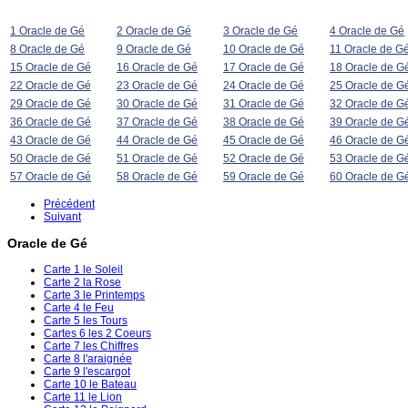
1 Oracle de Gé
2 Oracle de Gé
3 Oracle de Gé
4 Oracle de Gé
8 Oracle de Gé
9 Oracle de Gé
10 Oracle de Gé
11 Oracle de G
15 Oracle de Gé
16 Oracle de Gé
17 Oracle de Gé
18 Oracle de G
22 Oracle de Gé
23 Oracle de Gé
24 Oracle de Gé
25 Oracle de G
29 Oracle de Gé
30 Oracle de Gé
31 Oracle de Gé
32 Oracle de G
36 Oracle de Gé
37 Oracle de Gé
38 Oracle de Gé
39 Oracle de G
43 Oracle de Gé
44 Oracle de Gé
45 Oracle de Gé
46 Oracle de G
50 Oracle de Gé
51 Oracle de Gé
52 Oracle de Gé
53 Oracle de G
57 Oracle de Gé
58 Oracle de Gé
59 Oracle de Gé
60 Oracle de G
Précédent
Suivant
Oracle de Gé
Carte 1 le Soleil
Carte 2 la Rose
Carte 3 le Printemps
Carte 4 le Feu
Carte 5 les Tours
Cartes 6 les 2 Coeurs
Carte 7 les Chiffres
Carte 8 l'araignée
Carte 9 l'escargot
Carte 10 le Bateau
Carte 11 le Lion