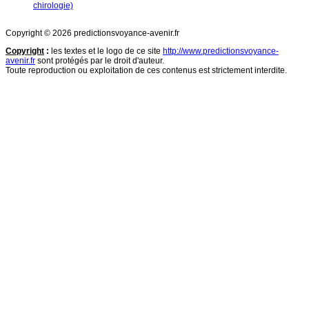
chirologie)
Copyright © 2026 predictionsvoyance-avenir.fr
Copyright
:
les textes et le logo de ce site
http://www.predictionsvoyance-
avenir.fr
sont protégés par le droit d'auteur.
Toute reproduction ou exploitation de ces contenus est strictement interdite.