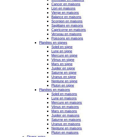
Cancer en maisons
Lion en maisons
Vierge en maisons
Balance en maisons
Scorpion en maisons
Sagittaire en maisons
Capricorne en maisons
Verseau en maisons
Poissons en maisons
Planètes en signes
Soleil en signe
Lune en signe
Mercure en signe
Vénus en signe
Mars en signe
Jupiter en signe
Saturne en signe
Uranus en signe
Neptune en signe
Pluton en signe
Planètes en maisons
Soleil en maisons
Lune en maisons
Mercure en maisons
Vénus en maisons
Mars en maisons
Jupiter en maisons
Saturne en maisons
Uranus en maisons
Neptune en maisons
Pluton en maisons
Divers astro