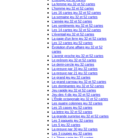
La femme jeu 32 et 52 cartes
L'homme jeu 32 et 52 cartes
Les 16 cartes jeu 32 et 52 cartes
La semaine jeu 32 et 52 cartes
L'année jeu 32 et 52 cartes
Les sentiments jeu 32 et 52 cartes
Les 14 cartes jeu 32 et 52 cartes
L'éventail jeu 32 et 52 cartes
La page d'un livre jeu 32 et 52 cartes
Les 12 cartes jeu 52 cartes
Évolution d'une affaire jeu 32 et 52
cartes
L'avenir proche jeu 32 et 52 cartes
Le prénom jeu 32 et 52 cartes
Le demi-cercle jeu 32 cartes
La preuve par 15 jeu 32 cartes
La preuve par 21 jeu 32 cartes
Le grand jeu jeu 32 cartes
Le grand carreau jeu 32 et 52 cartes
Les dominantes jeu 32 et 52 cartes
Jeu rapide jeu 32 et 52 cartes
Jeu des 4 dix jeu 32 et 52 cartes
L'Étoile octagonale jeu 32 et 52 cartes
Les quatre colonnes jeu 32 cartes
Les 15 cases jeu 52 cartes
La lettre jeu 32 et 52 cartes
La grande surprise jeu 32 et 52 cartes
Les 3 paquets jeu 32 cartes
Les 5 jeu 32 cartes
La preuve par 30 jeu 32 cartes
Les 3 coupes jeu 32 cartes
La 7ème carte jeu 32 cartes