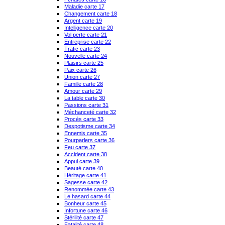
Maladie carte 17
Changement carte 18
Argent carte 19
Intelligence carte 20
Vol perte carte 21
Entreprise carte 22
Trafic carte 23
Nouvelle carte 24
Plaisirs carte 25
Paix carte 26
Union carte 27
Famille carte 28
Amour carte 29
La table carte 30
Passions carte 31
Méchanceté carte 32
Procès carte 33
Despotisme carte 34
Ennemis carte 35
Pourparlers carte 36
Feu carte 37
Accident carte 38
Appui carte 39
Beauté carte 40
Héritage carte 41
Sagesse carte 42
Renommée carte 43
Le hasard carte 44
Bonheur carte 45
Infortune carte 46
Stérilité carte 47
Fatalité carte 48