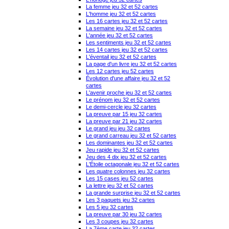
La femme jeu 32 et 52 cartes
L'homme jeu 32 et 52 cartes
Les 16 cartes jeu 32 et 52 cartes
La semaine jeu 32 et 52 cartes
L'année jeu 32 et 52 cartes
Les sentiments jeu 32 et 52 cartes
Les 14 cartes jeu 32 et 52 cartes
L'éventail jeu 32 et 52 cartes
La page d'un livre jeu 32 et 52 cartes
Les 12 cartes jeu 52 cartes
Évolution d'une affaire jeu 32 et 52
cartes
L'avenir proche jeu 32 et 52 cartes
Le prénom jeu 32 et 52 cartes
Le demi-cercle jeu 32 cartes
La preuve par 15 jeu 32 cartes
La preuve par 21 jeu 32 cartes
Le grand jeu jeu 32 cartes
Le grand carreau jeu 32 et 52 cartes
Les dominantes jeu 32 et 52 cartes
Jeu rapide jeu 32 et 52 cartes
Jeu des 4 dix jeu 32 et 52 cartes
L'Étoile octagonale jeu 32 et 52 cartes
Les quatre colonnes jeu 32 cartes
Les 15 cases jeu 52 cartes
La lettre jeu 32 et 52 cartes
La grande surprise jeu 32 et 52 cartes
Les 3 paquets jeu 32 cartes
Les 5 jeu 32 cartes
La preuve par 30 jeu 32 cartes
Les 3 coupes jeu 32 cartes
La 7ème carte jeu 32 cartes