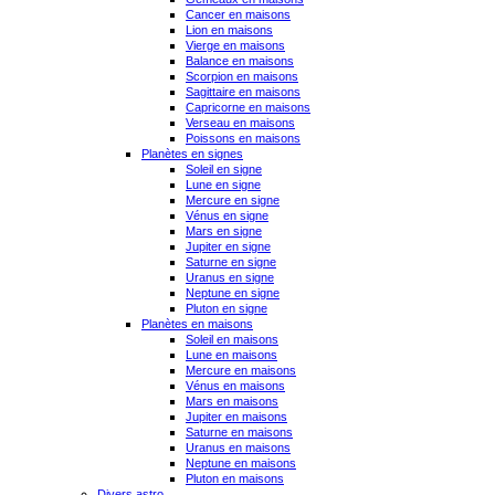
Cancer en maisons
Lion en maisons
Vierge en maisons
Balance en maisons
Scorpion en maisons
Sagittaire en maisons
Capricorne en maisons
Verseau en maisons
Poissons en maisons
Planètes en signes
Soleil en signe
Lune en signe
Mercure en signe
Vénus en signe
Mars en signe
Jupiter en signe
Saturne en signe
Uranus en signe
Neptune en signe
Pluton en signe
Planètes en maisons
Soleil en maisons
Lune en maisons
Mercure en maisons
Vénus en maisons
Mars en maisons
Jupiter en maisons
Saturne en maisons
Uranus en maisons
Neptune en maisons
Pluton en maisons
Divers astro