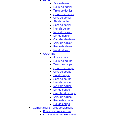
As de denier
Deux de denier
Trois de denier
Quatre de denier
Cinq de denier
Six de denier
Sept de denier
Huit de denier
Neuf de denier
Dix de denier
Cavalier de denier
Valet de denier
Reine de denier
Roi de denier
COUPES
As de coupe
Deux de coupe
Trois de coupe
Quatre de coupe
Cinq de coupe
Six de coupe
Sept de coupe
Huit de coupe
Neuf de coupe
Dix de coupe
Cavalier de coupe
Valet de coupe
Reine de coupe
Roi de coupe
Combinaisons Tarot de Marseille
Bateleur combinaisons
La Papesse combinaisons