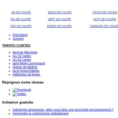
AS DE COUPE
DEUX DE COUPE
TROIS DE COUPE
SIX DE COUPE
SEPT DE COUPE
HUIT DE COUPE
ROI DE COUPE
REINE DE COUPE
CAVALIER DE COUP
Précédent
Suivant
TAROTS / CARTES
tarot de Marseille
jeu 32 cartes
jeu 52 cartes
tarot Melle Lenormand
Oracle de Belline
tarot Grand Etteilla
méthodes de tirage
Rejoignez notre réseau
Initiation gratuite
Astrologie amoureuse, allez-vous faire une rencontre prochainement ?
Apprendre la cartomancie gratuitement