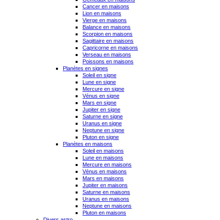
Cancer en maisons
Lion en maisons
Vierge en maisons
Balance en maisons
Scorpion en maisons
Sagittaire en maisons
Capricorne en maisons
Verseau en maisons
Poissons en maisons
Planètes en signes
Soleil en signe
Lune en signe
Mercure en signe
Vénus en signe
Mars en signe
Jupiter en signe
Saturne en signe
Uranus en signe
Neptune en signe
Pluton en signe
Planètes en maisons
Soleil en maisons
Lune en maisons
Mercure en maisons
Vénus en maisons
Mars en maisons
Jupiter en maisons
Saturne en maisons
Uranus en maisons
Neptune en maisons
Pluton en maisons
Divers astro