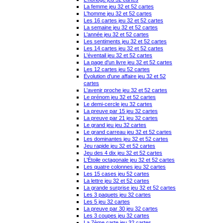
La femme jeu 32 et 52 cartes
L'homme jeu 32 et 52 cartes
Les 16 cartes jeu 32 et 52 cartes
La semaine jeu 32 et 52 cartes
L'année jeu 32 et 52 cartes
Les sentiments jeu 32 et 52 cartes
Les 14 cartes jeu 32 et 52 cartes
L'éventail jeu 32 et 52 cartes
La page d'un livre jeu 32 et 52 cartes
Les 12 cartes jeu 52 cartes
Évolution d'une affaire jeu 32 et 52
cartes
L'avenir proche jeu 32 et 52 cartes
Le prénom jeu 32 et 52 cartes
Le demi-cercle jeu 32 cartes
La preuve par 15 jeu 32 cartes
La preuve par 21 jeu 32 cartes
Le grand jeu jeu 32 cartes
Le grand carreau jeu 32 et 52 cartes
Les dominantes jeu 32 et 52 cartes
Jeu rapide jeu 32 et 52 cartes
Jeu des 4 dix jeu 32 et 52 cartes
L'Étoile octagonale jeu 32 et 52 cartes
Les quatre colonnes jeu 32 cartes
Les 15 cases jeu 52 cartes
La lettre jeu 32 et 52 cartes
La grande surprise jeu 32 et 52 cartes
Les 3 paquets jeu 32 cartes
Les 5 jeu 32 cartes
La preuve par 30 jeu 32 cartes
Les 3 coupes jeu 32 cartes
La 7ème carte jeu 32 cartes