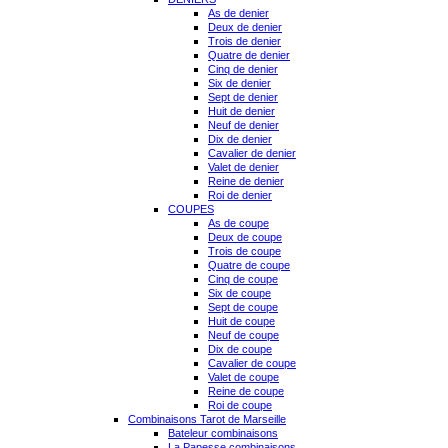
As de denier
Deux de denier
Trois de denier
Quatre de denier
Cinq de denier
Six de denier
Sept de denier
Huit de denier
Neuf de denier
Dix de denier
Cavalier de denier
Valet de denier
Reine de denier
Roi de denier
COUPES
As de coupe
Deux de coupe
Trois de coupe
Quatre de coupe
Cinq de coupe
Six de coupe
Sept de coupe
Huit de coupe
Neuf de coupe
Dix de coupe
Cavalier de coupe
Valet de coupe
Reine de coupe
Roi de coupe
Combinaisons Tarot de Marseille
Bateleur combinaisons
La Papesse combinaisons