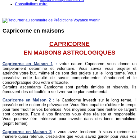
Consultations astro
Capricorne en maisons
CAPRICORNE
EN MAISONS ASTROLOGIQUES
Capricorne en Maison 1
:
votre nature Capricorne vous donne un
tempérament déterminé et volontaire. Vous savez vous projeter et
atteindre votre but, même si ce sont des projets sur le long terme. Vous
possédez cette faculté de savoir compartimenter l'émotionnel et le
concret/pratique d'où votre efficacité.
Certains ascendants Capricorne sont parfois timides et réservés. Ils
éprouvent des difficultés à se livrer sur le plan sentimental.
Capricorne
en Maison 2
:
le Capricorne investit sur le long terme, il
possède cette notion de prévoyance. Vous êtes capable d'utiliser le temps
pour faire fructifier vos bénéfices. Vos moyens pour faire rentrer de l'argent
sont concrets. Face à vos finances vous êtes réaliste et responsable.
Vous pourriez être intéressé pour investir dans des biens immobiliers
(esprit terrien).
Capricorne
en Maison 3
:
vous avez tendance à vous exprimer de
manière quasi retenue, c'est-à-dire que vous savez garder pour vous vos