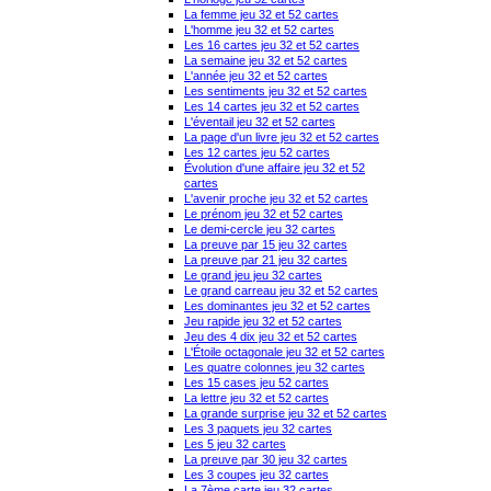
La femme jeu 32 et 52 cartes
L'homme jeu 32 et 52 cartes
Les 16 cartes jeu 32 et 52 cartes
La semaine jeu 32 et 52 cartes
L'année jeu 32 et 52 cartes
Les sentiments jeu 32 et 52 cartes
Les 14 cartes jeu 32 et 52 cartes
L'éventail jeu 32 et 52 cartes
La page d'un livre jeu 32 et 52 cartes
Les 12 cartes jeu 52 cartes
Évolution d'une affaire jeu 32 et 52
cartes
L'avenir proche jeu 32 et 52 cartes
Le prénom jeu 32 et 52 cartes
Le demi-cercle jeu 32 cartes
La preuve par 15 jeu 32 cartes
La preuve par 21 jeu 32 cartes
Le grand jeu jeu 32 cartes
Le grand carreau jeu 32 et 52 cartes
Les dominantes jeu 32 et 52 cartes
Jeu rapide jeu 32 et 52 cartes
Jeu des 4 dix jeu 32 et 52 cartes
L'Étoile octagonale jeu 32 et 52 cartes
Les quatre colonnes jeu 32 cartes
Les 15 cases jeu 52 cartes
La lettre jeu 32 et 52 cartes
La grande surprise jeu 32 et 52 cartes
Les 3 paquets jeu 32 cartes
Les 5 jeu 32 cartes
La preuve par 30 jeu 32 cartes
Les 3 coupes jeu 32 cartes
La 7ème carte jeu 32 cartes