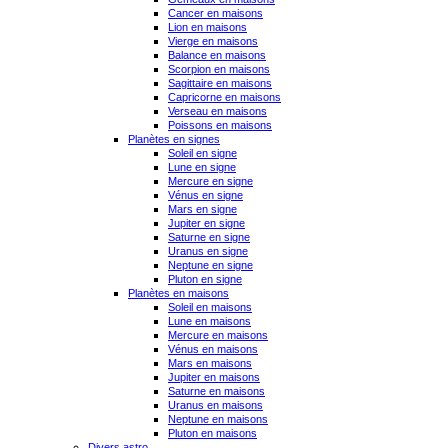
Cancer en maisons
Lion en maisons
Vierge en maisons
Balance en maisons
Scorpion en maisons
Sagittaire en maisons
Capricorne en maisons
Verseau en maisons
Poissons en maisons
Planètes en signes
Soleil en signe
Lune en signe
Mercure en signe
Vénus en signe
Mars en signe
Jupiter en signe
Saturne en signe
Uranus en signe
Neptune en signe
Pluton en signe
Planètes en maisons
Soleil en maisons
Lune en maisons
Mercure en maisons
Vénus en maisons
Mars en maisons
Jupiter en maisons
Saturne en maisons
Uranus en maisons
Neptune en maisons
Pluton en maisons
Divers astro