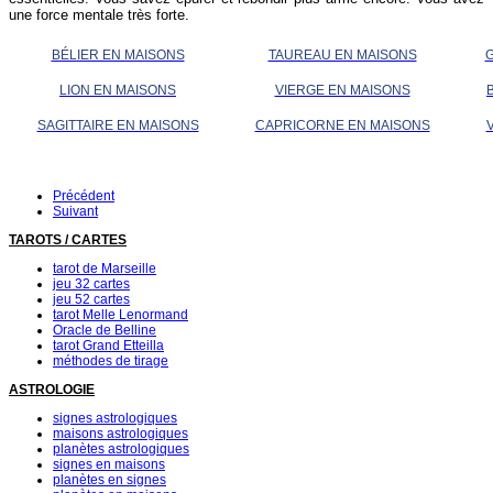
une force mentale très forte.
BÉLIER EN MAISONS
TAUREAU EN MAISONS
LION EN MAISONS
VIERGE EN MAISONS
SAGITTAIRE EN MAISONS
CAPRICORNE EN MAISONS
Précédent
Suivant
TAROTS / CARTES
tarot de Marseille
jeu 32 cartes
jeu 52 cartes
tarot Melle Lenormand
Oracle de Belline
tarot Grand Etteilla
méthodes de tirage
ASTROLOGIE
signes astrologiques
maisons astrologiques
planètes astrologiques
signes en maisons
planètes en signes