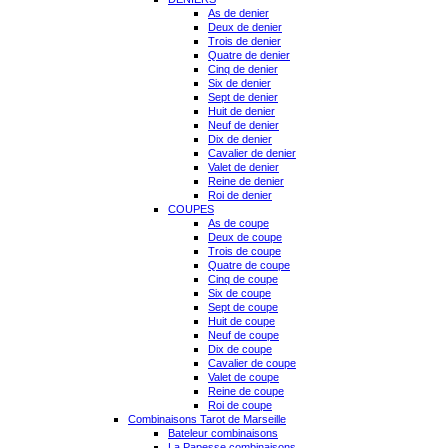
As de denier
Deux de denier
Trois de denier
Quatre de denier
Cinq de denier
Six de denier
Sept de denier
Huit de denier
Neuf de denier
Dix de denier
Cavalier de denier
Valet de denier
Reine de denier
Roi de denier
COUPES
As de coupe
Deux de coupe
Trois de coupe
Quatre de coupe
Cinq de coupe
Six de coupe
Sept de coupe
Huit de coupe
Neuf de coupe
Dix de coupe
Cavalier de coupe
Valet de coupe
Reine de coupe
Roi de coupe
Combinaisons Tarot de Marseille
Bateleur combinaisons
La Papesse combinaisons