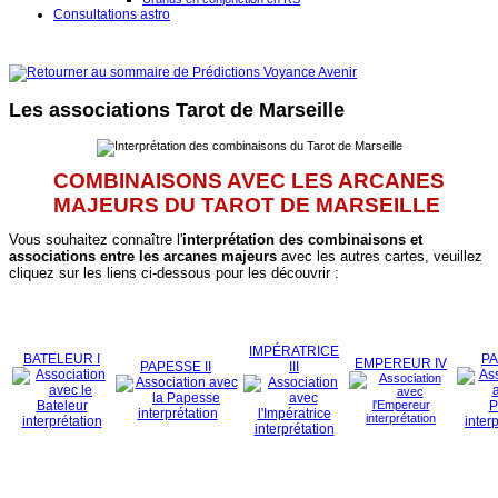
Consultations astro
Les associations Tarot de Marseille
COMBINAISONS AVEC LES ARCANES
MAJEURS DU TAROT DE MARSEILLE
Vous souhaitez connaître l'
interprétation des combinaisons et
associations entre les arcanes majeurs
avec les autres cartes, veuillez
cliquez sur les liens ci-dessous pour les découvrir :
IMPÉRATRICE
BATELEUR I
PA
EMPEREUR IV
PAPESSE II
III