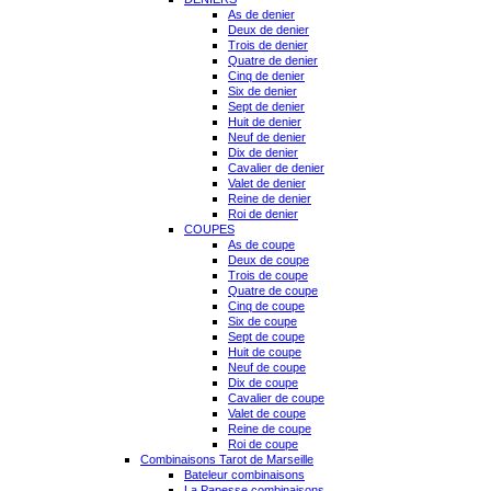
As de denier
Deux de denier
Trois de denier
Quatre de denier
Cinq de denier
Six de denier
Sept de denier
Huit de denier
Neuf de denier
Dix de denier
Cavalier de denier
Valet de denier
Reine de denier
Roi de denier
COUPES
As de coupe
Deux de coupe
Trois de coupe
Quatre de coupe
Cinq de coupe
Six de coupe
Sept de coupe
Huit de coupe
Neuf de coupe
Dix de coupe
Cavalier de coupe
Valet de coupe
Reine de coupe
Roi de coupe
Combinaisons Tarot de Marseille
Bateleur combinaisons
La Papesse combinaisons