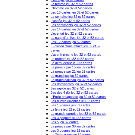
La femme jeu 32 et 52 cartes
L'homme jeu 32 et 52 cartes
Les 16 cartes jeu 32 et 52 cartes
La semaine jeu 32 et 52 cartes
L'année jeu 32 et 52 cartes
Les sentiments jeu 32 et 52 cartes
Les 14 cartes jeu 32 et 52 cartes
L'éventail jeu 32 et 52 cartes
La page d'un livre jeu 32 et 52 cartes
Les 12 cartes jeu 52 cartes
Évolution d'une affaire jeu 32 et 52
cartes
L'avenir proche jeu 32 et 52 cartes
Le prénom jeu 32 et 52 cartes
Le demi-cercle jeu 32 cartes
La preuve par 15 jeu 32 cartes
La preuve par 21 jeu 32 cartes
Le grand jeu jeu 32 cartes
Le grand carreau jeu 32 et 52 cartes
Les dominantes jeu 32 et 52 cartes
Jeu rapide jeu 32 et 52 cartes
Jeu des 4 dix jeu 32 et 52 cartes
L'Étoile octagonale jeu 32 et 52 cartes
Les quatre colonnes jeu 32 cartes
Les 15 cases jeu 52 cartes
La lettre jeu 32 et 52 cartes
La grande surprise jeu 32 et 52 cartes
Les 3 paquets jeu 32 cartes
Les 5 jeu 32 cartes
La preuve par 30 jeu 32 cartes
Les 3 coupes jeu 32 cartes
La 7ème carte jeu 32 cartes