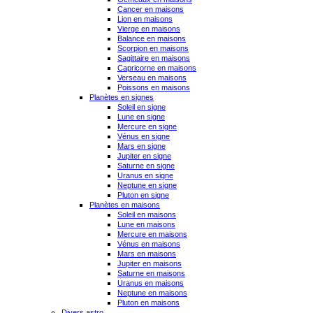
Cancer en maisons
Lion en maisons
Vierge en maisons
Balance en maisons
Scorpion en maisons
Sagittaire en maisons
Capricorne en maisons
Verseau en maisons
Poissons en maisons
Planètes en signes
Soleil en signe
Lune en signe
Mercure en signe
Vénus en signe
Mars en signe
Jupiter en signe
Saturne en signe
Uranus en signe
Neptune en signe
Pluton en signe
Planètes en maisons
Soleil en maisons
Lune en maisons
Mercure en maisons
Vénus en maisons
Mars en maisons
Jupiter en maisons
Saturne en maisons
Uranus en maisons
Neptune en maisons
Pluton en maisons
Divers astro