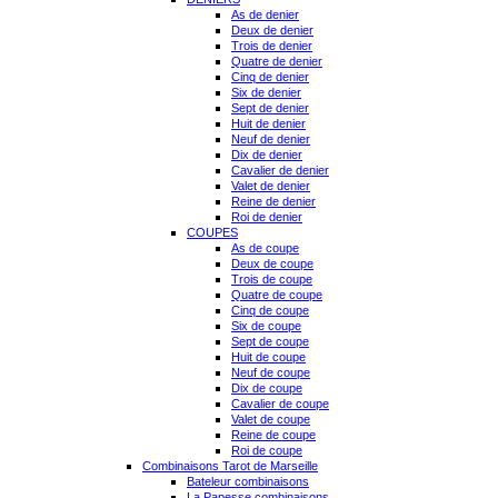
As de denier
Deux de denier
Trois de denier
Quatre de denier
Cinq de denier
Six de denier
Sept de denier
Huit de denier
Neuf de denier
Dix de denier
Cavalier de denier
Valet de denier
Reine de denier
Roi de denier
COUPES
As de coupe
Deux de coupe
Trois de coupe
Quatre de coupe
Cinq de coupe
Six de coupe
Sept de coupe
Huit de coupe
Neuf de coupe
Dix de coupe
Cavalier de coupe
Valet de coupe
Reine de coupe
Roi de coupe
Combinaisons Tarot de Marseille
Bateleur combinaisons
La Papesse combinaisons