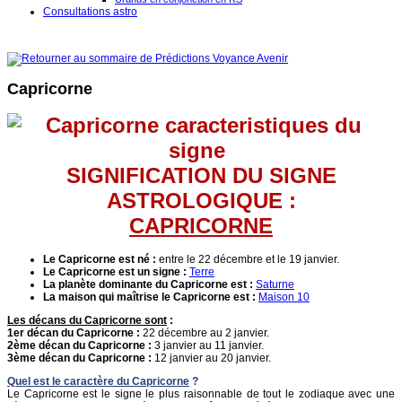
Consultations astro
Capricorne
SIGNIFICATION DU SIGNE
ASTROLOGIQUE :
CAPRICORNE
Le Capricorne est né :
entre le 22 décembre et le 19 janvier.
Le
Capricorne
est un signe :
Terre
La planète dominante du
Capricorne
est :
Saturne
La maison qui maîtrise le
Capricorne
est :
Maison 10
Les décans du
Capricorne
sont
:
1er décan du
Capricorne
:
22 décembre au 2 janvier.
2ème décan du
Capricorne
:
3 janvier au 11 janvier.
3ème décan du
Capricorne
:
12 janvier au 20 janvier.
Quel est le caractère du Capricorne
?
Le Capricorne est le signe le plus raisonnable de tout le zodiaque avec une