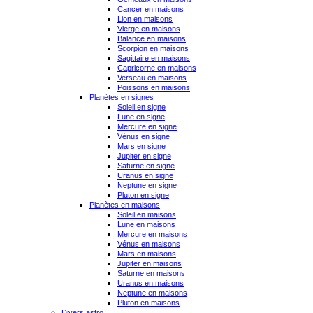
Cancer en maisons
Lion en maisons
Vierge en maisons
Balance en maisons
Scorpion en maisons
Sagittaire en maisons
Capricorne en maisons
Verseau en maisons
Poissons en maisons
Planètes en signes
Soleil en signe
Lune en signe
Mercure en signe
Vénus en signe
Mars en signe
Jupiter en signe
Saturne en signe
Uranus en signe
Neptune en signe
Pluton en signe
Planètes en maisons
Soleil en maisons
Lune en maisons
Mercure en maisons
Vénus en maisons
Mars en maisons
Jupiter en maisons
Saturne en maisons
Uranus en maisons
Neptune en maisons
Pluton en maisons
Divers astro