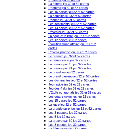
La femme jeu 32 et 52 cartes
L'homme jeu 32 et 52 cartes
Les 16 cartes jeu 32 et 52 cartes
La semaine jeu 32 et 52 cartes
L'année jeu 32 et 52 cartes
Les sentiments jeu 32 et 52 cartes
Les 14 cartes jeu 32 et 52 cartes
L'éventail jeu 32 et 52 cartes
La page d'un livre jeu 32 et 52 cartes
Les 12 cartes jeu 52 cartes
Évolution d'une affaire jeu 32 et 52
cartes
L'avenir proche jeu 32 et 52 cartes
Le prénom jeu 32 et 52 cartes
Le demi-cercle jeu 32 cartes
La preuve par 15 jeu 32 cartes
La preuve par 21 jeu 32 cartes
Le grand jeu jeu 32 cartes
Le grand carreau jeu 32 et 52 cartes
Les dominantes jeu 32 et 52 cartes
Jeu rapide jeu 32 et 52 cartes
Jeu des 4 dix jeu 32 et 52 cartes
L'Étoile octagonale jeu 32 et 52 cartes
Les quatre colonnes jeu 32 cartes
Les 15 cases jeu 52 cartes
La lettre jeu 32 et 52 cartes
La grande surprise jeu 32 et 52 cartes
Les 3 paquets jeu 32 cartes
Les 5 jeu 32 cartes
La preuve par 30 jeu 32 cartes
Les 3 coupes jeu 32 cartes
La 7ème carte jeu 32 cartes