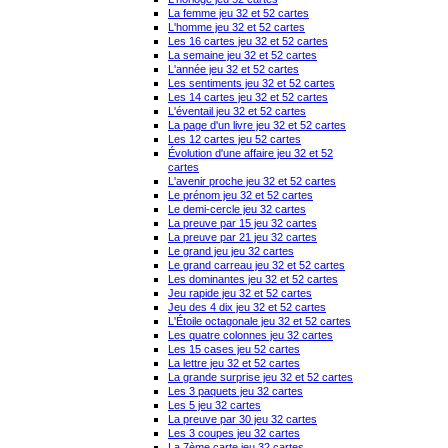
La femme jeu 32 et 52 cartes
L'homme jeu 32 et 52 cartes
Les 16 cartes jeu 32 et 52 cartes
La semaine jeu 32 et 52 cartes
L'année jeu 32 et 52 cartes
Les sentiments jeu 32 et 52 cartes
Les 14 cartes jeu 32 et 52 cartes
L'éventail jeu 32 et 52 cartes
La page d'un livre jeu 32 et 52 cartes
Les 12 cartes jeu 52 cartes
Évolution d'une affaire jeu 32 et 52
cartes
L'avenir proche jeu 32 et 52 cartes
Le prénom jeu 32 et 52 cartes
Le demi-cercle jeu 32 cartes
La preuve par 15 jeu 32 cartes
La preuve par 21 jeu 32 cartes
Le grand jeu jeu 32 cartes
Le grand carreau jeu 32 et 52 cartes
Les dominantes jeu 32 et 52 cartes
Jeu rapide jeu 32 et 52 cartes
Jeu des 4 dix jeu 32 et 52 cartes
L'Étoile octagonale jeu 32 et 52 cartes
Les quatre colonnes jeu 32 cartes
Les 15 cases jeu 52 cartes
La lettre jeu 32 et 52 cartes
La grande surprise jeu 32 et 52 cartes
Les 3 paquets jeu 32 cartes
Les 5 jeu 32 cartes
La preuve par 30 jeu 32 cartes
Les 3 coupes jeu 32 cartes
La 7ème carte jeu 32 cartes