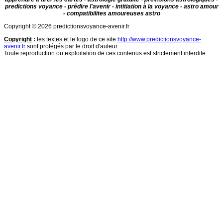
predictions voyance - prédire l'avenir - intitiation à la voyance - astro amour
- compatibilites amoureuses astro
Copyright © 2026 predictionsvoyance-avenir.fr
Copyright
:
les textes et le logo de ce site
http://www.predictionsvoyance-
avenir.fr
sont protégés par le droit d'auteur.
Toute reproduction ou exploitation de ces contenus est strictement interdite.