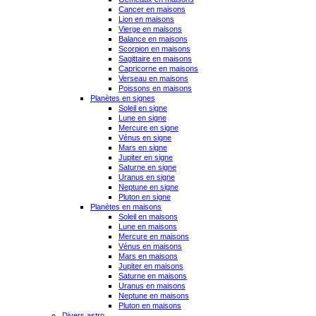
Cancer en maisons
Lion en maisons
Vierge en maisons
Balance en maisons
Scorpion en maisons
Sagittaire en maisons
Capricorne en maisons
Verseau en maisons
Poissons en maisons
Planètes en signes
Soleil en signe
Lune en signe
Mercure en signe
Vénus en signe
Mars en signe
Jupiter en signe
Saturne en signe
Uranus en signe
Neptune en signe
Pluton en signe
Planètes en maisons
Soleil en maisons
Lune en maisons
Mercure en maisons
Vénus en maisons
Mars en maisons
Jupiter en maisons
Saturne en maisons
Uranus en maisons
Neptune en maisons
Pluton en maisons
Divers astro