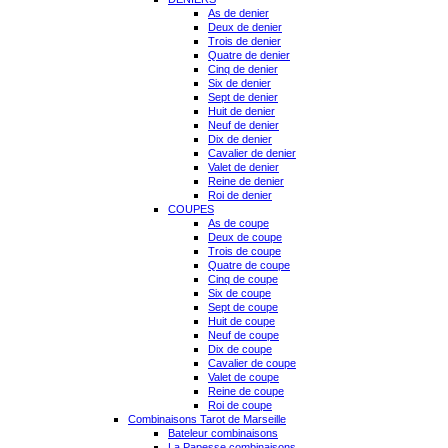
As de denier
Deux de denier
Trois de denier
Quatre de denier
Cinq de denier
Six de denier
Sept de denier
Huit de denier
Neuf de denier
Dix de denier
Cavalier de denier
Valet de denier
Reine de denier
Roi de denier
COUPES
As de coupe
Deux de coupe
Trois de coupe
Quatre de coupe
Cinq de coupe
Six de coupe
Sept de coupe
Huit de coupe
Neuf de coupe
Dix de coupe
Cavalier de coupe
Valet de coupe
Reine de coupe
Roi de coupe
Combinaisons Tarot de Marseille
Bateleur combinaisons
La Papesse combinaisons