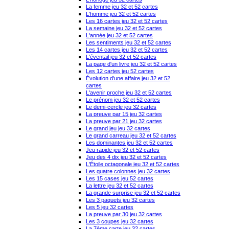
La femme jeu 32 et 52 cartes
L'homme jeu 32 et 52 cartes
Les 16 cartes jeu 32 et 52 cartes
La semaine jeu 32 et 52 cartes
L'année jeu 32 et 52 cartes
Les sentiments jeu 32 et 52 cartes
Les 14 cartes jeu 32 et 52 cartes
L'éventail jeu 32 et 52 cartes
La page d'un livre jeu 32 et 52 cartes
Les 12 cartes jeu 52 cartes
Évolution d'une affaire jeu 32 et 52
cartes
L'avenir proche jeu 32 et 52 cartes
Le prénom jeu 32 et 52 cartes
Le demi-cercle jeu 32 cartes
La preuve par 15 jeu 32 cartes
La preuve par 21 jeu 32 cartes
Le grand jeu jeu 32 cartes
Le grand carreau jeu 32 et 52 cartes
Les dominantes jeu 32 et 52 cartes
Jeu rapide jeu 32 et 52 cartes
Jeu des 4 dix jeu 32 et 52 cartes
L'Étoile octagonale jeu 32 et 52 cartes
Les quatre colonnes jeu 32 cartes
Les 15 cases jeu 52 cartes
La lettre jeu 32 et 52 cartes
La grande surprise jeu 32 et 52 cartes
Les 3 paquets jeu 32 cartes
Les 5 jeu 32 cartes
La preuve par 30 jeu 32 cartes
Les 3 coupes jeu 32 cartes
La 7ème carte jeu 32 cartes