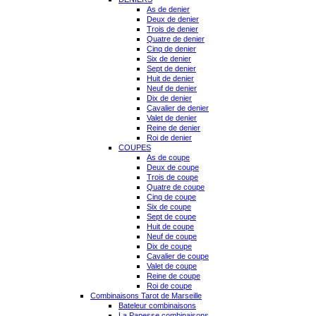
As de denier
Deux de denier
Trois de denier
Quatre de denier
Cinq de denier
Six de denier
Sept de denier
Huit de denier
Neuf de denier
Dix de denier
Cavalier de denier
Valet de denier
Reine de denier
Roi de denier
COUPES
As de coupe
Deux de coupe
Trois de coupe
Quatre de coupe
Cinq de coupe
Six de coupe
Sept de coupe
Huit de coupe
Neuf de coupe
Dix de coupe
Cavalier de coupe
Valet de coupe
Reine de coupe
Roi de coupe
Combinaisons Tarot de Marseille
Bateleur combinaisons
La Papesse combinaisons