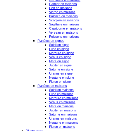
Cancer en maisons
Lion en maisons
Vierge en maisons
Balance en maisons
Scorpion en maisons
Sagittaire en maisons
Capricorne en maisons
Verseau en maisons
Poissons en maisons
Planètes en signes
Soleil en signe
Lune en signe
Mercure en signe
Vénus en signe
Mars en signe
Jupiter en signe
Saturne en signe
Uranus en signe
Neptune en signe
Pluton en signe
Planètes en maisons
Soleil en maisons
Lune en maisons
Mercure en maisons
Vénus en maisons
Mars en maisons
Jupiter en maisons
Saturne en maisons
Uranus en maisons
Neptune en maisons
Pluton en maisons
Divers astro