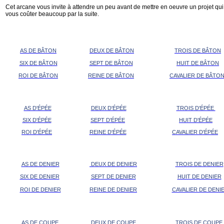
Cet arcane vous invite à attendre un peu avant de mettre en oeuvre un projet qui
vous coûter beaucoup par la suite.
AS DE BÂTON
DEUX DE BÂTON
TROIS DE BÂTON
SIX DE BÂTON
SEPT DE BÂTON
HUIT DE BÂTON
ROI DE BÂTON
REINE DE BÂTON
CAVALIER DE BÂTO
AS D'ÉPÉE
DEUX D'ÉPÉE
TROIS D'ÉPÉE
SIX D'ÉPÉE
SEPT D'ÉPÉE
HUIT D'ÉPÉE
ROI D'ÉPÉE
REINE D'ÉPÉE
CAVALIER D'ÉPÉE
AS DE DENIER
DEUX DE DENIER
TROIS DE DENIER
SIX DE DENIER
SEPT DE DENIER
HUIT DE DENIER
ROI DE DENIER
REINE DE DENIER
CAVALIER DE DENI
AS DE COUPE
DEUX DE COUPE
TROIS DE COUPE