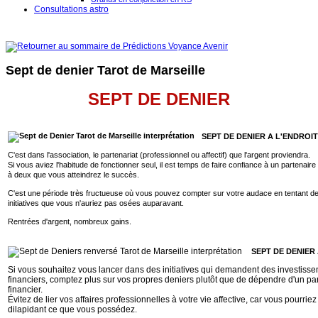
Consultations astro
Sept de denier Tarot de Marseille
SEPT DE DENIER
SEPT DE DENIER A L'ENDROIT
C'est dans l'association, le partenariat (professionnel ou affectif) que l'argent proviendra.
Si vous aviez l'habitude de fonctionner seul, il est temps de faire confiance à un partenaire
à deux que vous atteindrez le succès.
C'est une période très fructueuse où vous pouvez compter sur votre audace en tentant d
initiatives que vous n'auriez pas osées auparavant.
Rentrées d'argent, nombreux gains.
SEPT DE DENIER
Si vous souhaitez vous lancer dans des initiatives qui demandent des investiss
financiers, comptez plus sur vos propres deniers plutôt que de dépendre d'un pa
financier.
Évitez de lier vos affaires professionnelles à votre vie affective, car vous pourri
dilapidant ce que vous possédez.