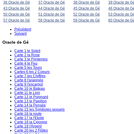
36 Oracle de Gé
37 Oracle de Gé
38 Oracle de Gé
39 Oracle de G
43 Oracle de Gé
44 Oracle de Gé
45 Oracle de Gé
46 Oracle de G
50 Oracle de Gé
51 Oracle de Gé
52 Oracle de Gé
53 Oracle de G
57 Oracle de Gé
58 Oracle de Gé
59 Oracle de Gé
60 Oracle de G
Précédent
Suivant
Oracle de Gé
Carte 1 le Soleil
Carte 2 la Rose
Carte 3 le Printemps
Carte 4 le Feu
Carte 5 les Tours
Cartes 6 les 2 Coeurs
Carte 7 les Chiffres
Carte 8 l'araignée
Carte 9 l'escargot
Carte 10 le Bateau
Carte 11 le Lion
Carte 12 le Poignard
Carte 13 le Papillon
Carte 14 la Pensée
Carte 15 les Symboles sexuels
Carte 16 la route
Carte 17 la l'Etoile
Carte 18 la Cigogne
Carte 19 l'Argent
Carte 20 les 2 Flûtes