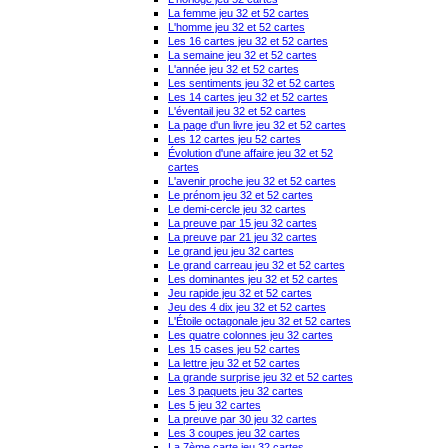
La femme jeu 32 et 52 cartes
L'homme jeu 32 et 52 cartes
Les 16 cartes jeu 32 et 52 cartes
La semaine jeu 32 et 52 cartes
L'année jeu 32 et 52 cartes
Les sentiments jeu 32 et 52 cartes
Les 14 cartes jeu 32 et 52 cartes
L'éventail jeu 32 et 52 cartes
La page d'un livre jeu 32 et 52 cartes
Les 12 cartes jeu 52 cartes
Évolution d'une affaire jeu 32 et 52
cartes
L'avenir proche jeu 32 et 52 cartes
Le prénom jeu 32 et 52 cartes
Le demi-cercle jeu 32 cartes
La preuve par 15 jeu 32 cartes
La preuve par 21 jeu 32 cartes
Le grand jeu jeu 32 cartes
Le grand carreau jeu 32 et 52 cartes
Les dominantes jeu 32 et 52 cartes
Jeu rapide jeu 32 et 52 cartes
Jeu des 4 dix jeu 32 et 52 cartes
L'Étoile octagonale jeu 32 et 52 cartes
Les quatre colonnes jeu 32 cartes
Les 15 cases jeu 52 cartes
La lettre jeu 32 et 52 cartes
La grande surprise jeu 32 et 52 cartes
Les 3 paquets jeu 32 cartes
Les 5 jeu 32 cartes
La preuve par 30 jeu 32 cartes
Les 3 coupes jeu 32 cartes
La 7ème carte jeu 32 cartes