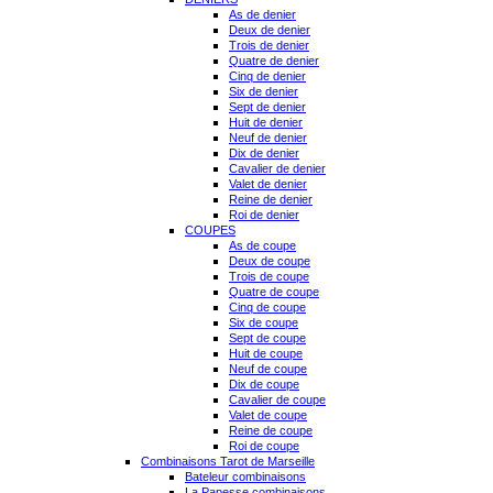
As de denier
Deux de denier
Trois de denier
Quatre de denier
Cinq de denier
Six de denier
Sept de denier
Huit de denier
Neuf de denier
Dix de denier
Cavalier de denier
Valet de denier
Reine de denier
Roi de denier
COUPES
As de coupe
Deux de coupe
Trois de coupe
Quatre de coupe
Cinq de coupe
Six de coupe
Sept de coupe
Huit de coupe
Neuf de coupe
Dix de coupe
Cavalier de coupe
Valet de coupe
Reine de coupe
Roi de coupe
Combinaisons Tarot de Marseille
Bateleur combinaisons
La Papesse combinaisons