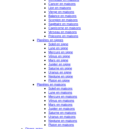
Cancer en maisons
Lion en maisons
Vierge en maisons
Balance en maisons
Scorpion en maisons
Sagittaire en maisons
Capricorne en maisons
Verseau en maisons
Poissons en maisons
Planètes en signes
Soleil en signe
Lune en signe
Mercure en signe
Vénus en signe
Mars en signe
Jupiter en signe
Saturne en signe
Uranus en signe
Neptune en signe
Pluton en signe
Planètes en maisons
Soleil en maisons
Lune en maisons
Mercure en maisons
Vénus en maisons
Mars en maisons
Jupiter en maisons
Saturne en maisons
Uranus en maisons
Neptune en maisons
Pluton en maisons
Divers astro