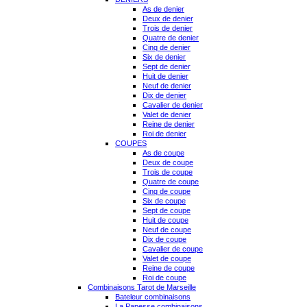
As de denier
Deux de denier
Trois de denier
Quatre de denier
Cinq de denier
Six de denier
Sept de denier
Huit de denier
Neuf de denier
Dix de denier
Cavalier de denier
Valet de denier
Reine de denier
Roi de denier
COUPES
As de coupe
Deux de coupe
Trois de coupe
Quatre de coupe
Cinq de coupe
Six de coupe
Sept de coupe
Huit de coupe
Neuf de coupe
Dix de coupe
Cavalier de coupe
Valet de coupe
Reine de coupe
Roi de coupe
Combinaisons Tarot de Marseille
Bateleur combinaisons
La Papesse combinaisons