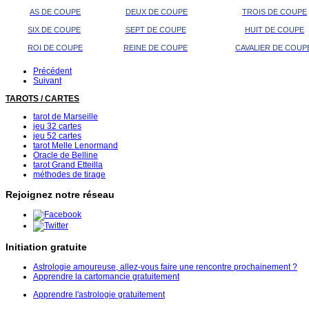
AS DE COUPE
DEUX DE COUPE
TROIS DE COUPE
SIX DE COUPE
SEPT DE COUPE
HUIT DE COUPE
ROI DE COUPE
REINE DE COUPE
CAVALIER DE COUP
Précédent
Suivant
TAROTS / CARTES
tarot de Marseille
jeu 32 cartes
jeu 52 cartes
tarot Melle Lenormand
Oracle de Belline
tarot Grand Etteilla
méthodes de tirage
Rejoignez notre réseau
Initiation gratuite
Astrologie amoureuse, allez-vous faire une rencontre prochainement ?
Apprendre la cartomancie gratuitement
Apprendre l'astrologie gratuitement