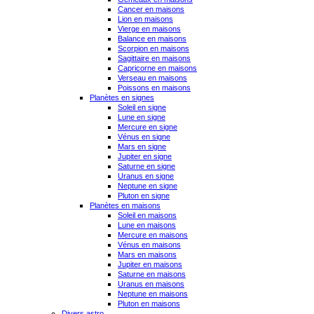
Cancer en maisons
Lion en maisons
Vierge en maisons
Balance en maisons
Scorpion en maisons
Sagittaire en maisons
Capricorne en maisons
Verseau en maisons
Poissons en maisons
Planètes en signes
Soleil en signe
Lune en signe
Mercure en signe
Vénus en signe
Mars en signe
Jupiter en signe
Saturne en signe
Uranus en signe
Neptune en signe
Pluton en signe
Planètes en maisons
Soleil en maisons
Lune en maisons
Mercure en maisons
Vénus en maisons
Mars en maisons
Jupiter en maisons
Saturne en maisons
Uranus en maisons
Neptune en maisons
Pluton en maisons
Divers astro