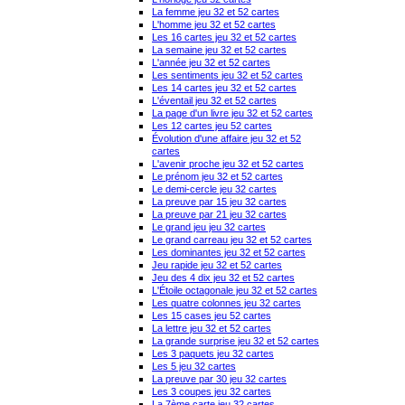
La femme jeu 32 et 52 cartes
L'homme jeu 32 et 52 cartes
Les 16 cartes jeu 32 et 52 cartes
La semaine jeu 32 et 52 cartes
L'année jeu 32 et 52 cartes
Les sentiments jeu 32 et 52 cartes
Les 14 cartes jeu 32 et 52 cartes
L'éventail jeu 32 et 52 cartes
La page d'un livre jeu 32 et 52 cartes
Les 12 cartes jeu 52 cartes
Évolution d'une affaire jeu 32 et 52
cartes
L'avenir proche jeu 32 et 52 cartes
Le prénom jeu 32 et 52 cartes
Le demi-cercle jeu 32 cartes
La preuve par 15 jeu 32 cartes
La preuve par 21 jeu 32 cartes
Le grand jeu jeu 32 cartes
Le grand carreau jeu 32 et 52 cartes
Les dominantes jeu 32 et 52 cartes
Jeu rapide jeu 32 et 52 cartes
Jeu des 4 dix jeu 32 et 52 cartes
L'Étoile octagonale jeu 32 et 52 cartes
Les quatre colonnes jeu 32 cartes
Les 15 cases jeu 52 cartes
La lettre jeu 32 et 52 cartes
La grande surprise jeu 32 et 52 cartes
Les 3 paquets jeu 32 cartes
Les 5 jeu 32 cartes
La preuve par 30 jeu 32 cartes
Les 3 coupes jeu 32 cartes
La 7ème carte jeu 32 cartes