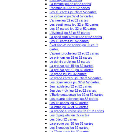
La femme jeu 32 et 52 cartes
L'homme jeu 32 et 52 cartes
Les 16 cartes jeu 32 et 52 cartes
La semaine jeu 32 et 52 cartes
L'année jeu 32 et 52 cartes
Les sentiments jeu 32 et 52 cartes
Les 14 cartes jeu 32 et 52 cartes
L'éventail jeu 32 et 52 cartes
La page d'un livre jeu 32 et 52 cartes
Les 12 cartes jeu 52 cartes
Évolution d'une affaire jeu 32 et 52
cartes
L'avenir proche jeu 32 et 52 cartes
Le prénom jeu 32 et 52 cartes
Le demi-cercle jeu 32 cartes
La preuve par 15 jeu 32 cartes
La preuve par 21 jeu 32 cartes
Le grand jeu jeu 32 cartes
Le grand carreau jeu 32 et 52 cartes
Les dominantes jeu 32 et 52 cartes
Jeu rapide jeu 32 et 52 cartes
Jeu des 4 dix jeu 32 et 52 cartes
L'Étoile octagonale jeu 32 et 52 cartes
Les quatre colonnes jeu 32 cartes
Les 15 cases jeu 52 cartes
La lettre jeu 32 et 52 cartes
La grande surprise jeu 32 et 52 cartes
Les 3 paquets jeu 32 cartes
Les 5 jeu 32 cartes
La preuve par 30 jeu 32 cartes
Les 3 coupes jeu 32 cartes
La 7ème carte jeu 32 cartes