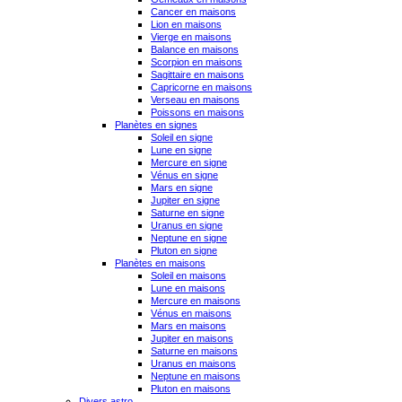
Cancer en maisons
Lion en maisons
Vierge en maisons
Balance en maisons
Scorpion en maisons
Sagittaire en maisons
Capricorne en maisons
Verseau en maisons
Poissons en maisons
Planètes en signes
Soleil en signe
Lune en signe
Mercure en signe
Vénus en signe
Mars en signe
Jupiter en signe
Saturne en signe
Uranus en signe
Neptune en signe
Pluton en signe
Planètes en maisons
Soleil en maisons
Lune en maisons
Mercure en maisons
Vénus en maisons
Mars en maisons
Jupiter en maisons
Saturne en maisons
Uranus en maisons
Neptune en maisons
Pluton en maisons
Divers astro