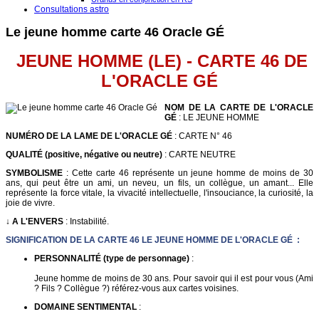
Consultations astro
Le jeune homme carte 46 Oracle GÉ
JEUNE HOMME (LE) - CARTE 46 DE
L'ORACLE G
É
NOM DE LA CARTE DE L'ORACLE
GÉ
: LE JEUNE HOMME
NUMÉRO DE LA LAME DE L'ORACLE GÉ
: CARTE N° 46
QUALITÉ (positive, négative ou neutre)
: CARTE NEUTRE
SYMBOLISME
: Cette carte 46 représente un jeune homme de moins de 30
ans, qui peut être un ami, un neveu, un fils, un collègue, un amant... Elle
représente la force vitale, la vivacité intellectuelle, l'insouciance, la curiosité, la
joie de vivre.
↓ A L'ENVERS
: Instabilité.
SIGNIFICATION DE LA CARTE 46 LE JEUNE HOMME DE L'ORACLE GÉ :
PERSONNALITÉ (type de personnage)
:
Jeune homme de moins de 30 ans. Pour savoir qui il est pour vous (Ami
? Fils ? Collègue ?) référez-vous aux cartes voisines.
DOMAINE SENTIMENTAL
: