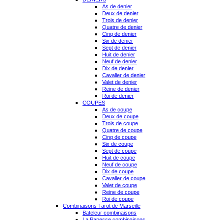
As de denier
Deux de denier
Trois de denier
Quatre de denier
Cinq de denier
Six de denier
Sept de denier
Huit de denier
Neuf de denier
Dix de denier
Cavalier de denier
Valet de denier
Reine de denier
Roi de denier
COUPES
As de coupe
Deux de coupe
Trois de coupe
Quatre de coupe
Cinq de coupe
Six de coupe
Sept de coupe
Huit de coupe
Neuf de coupe
Dix de coupe
Cavalier de coupe
Valet de coupe
Reine de coupe
Roi de coupe
Combinaisons Tarot de Marseille
Bateleur combinaisons
La Papesse combinaisons