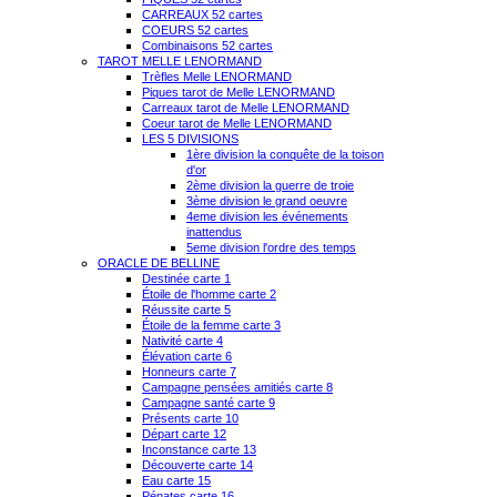
CARREAUX 52 cartes
COEURS 52 cartes
Combinaisons 52 cartes
TAROT MELLE LENORMAND
Trèfles Melle LENORMAND
Piques tarot de Melle LENORMAND
Carreaux tarot de Melle LENORMAND
Coeur tarot de Melle LENORMAND
LES 5 DIVISIONS
1ère division la conquête de la toison
d'or
2ème division la guerre de troie
3ème division le grand oeuvre
4eme division les événements
inattendus
5eme division l'ordre des temps
ORACLE DE BELLINE
Destinée carte 1
Étoile de l'homme carte 2
Réussite carte 5
Étoile de la femme carte 3
Nativité carte 4
Élévation carte 6
Honneurs carte 7
Campagne pensées amitiés carte 8
Campagne santé carte 9
Présents carte 10
Départ carte 12
Inconstance carte 13
Découverte carte 14
Eau carte 15
Pénates carte 16