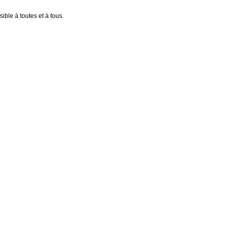
ible à toutes et à tous.