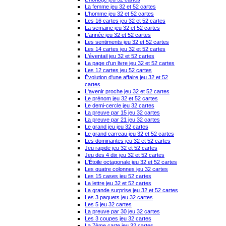
La femme jeu 32 et 52 cartes
L'homme jeu 32 et 52 cartes
Les 16 cartes jeu 32 et 52 cartes
La semaine jeu 32 et 52 cartes
L'année jeu 32 et 52 cartes
Les sentiments jeu 32 et 52 cartes
Les 14 cartes jeu 32 et 52 cartes
L'éventail jeu 32 et 52 cartes
La page d'un livre jeu 32 et 52 cartes
Les 12 cartes jeu 52 cartes
Évolution d'une affaire jeu 32 et 52
cartes
L'avenir proche jeu 32 et 52 cartes
Le prénom jeu 32 et 52 cartes
Le demi-cercle jeu 32 cartes
La preuve par 15 jeu 32 cartes
La preuve par 21 jeu 32 cartes
Le grand jeu jeu 32 cartes
Le grand carreau jeu 32 et 52 cartes
Les dominantes jeu 32 et 52 cartes
Jeu rapide jeu 32 et 52 cartes
Jeu des 4 dix jeu 32 et 52 cartes
L'Étoile octagonale jeu 32 et 52 cartes
Les quatre colonnes jeu 32 cartes
Les 15 cases jeu 52 cartes
La lettre jeu 32 et 52 cartes
La grande surprise jeu 32 et 52 cartes
Les 3 paquets jeu 32 cartes
Les 5 jeu 32 cartes
La preuve par 30 jeu 32 cartes
Les 3 coupes jeu 32 cartes
La 7ème carte jeu 32 cartes