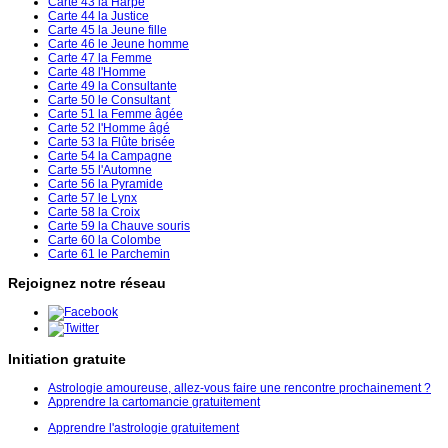
Carte 43 la Harpe
Carte 44 la Justice
Carte 45 la Jeune fille
Carte 46 le Jeune homme
Carte 47 la Femme
Carte 48 l'Homme
Carte 49 la Consultante
Carte 50 le Consultant
Carte 51 la Femme âgée
Carte 52 l'Homme âgé
Carte 53 la Flûte brisée
Carte 54 la Campagne
Carte 55 l'Automne
Carte 56 la Pyramide
Carte 57 le Lynx
Carte 58 la Croix
Carte 59 la Chauve souris
Carte 60 la Colombe
Carte 61 le Parchemin
Rejoignez notre réseau
Initiation gratuite
Astrologie amoureuse, allez-vous faire une rencontre prochainement ?
Apprendre la cartomancie gratuitement
Apprendre l'astrologie gratuitement