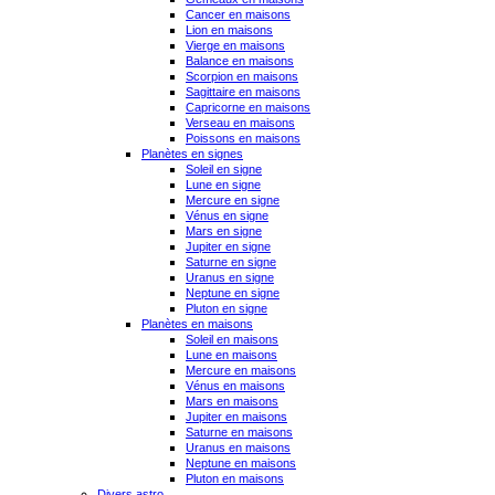
Cancer en maisons
Lion en maisons
Vierge en maisons
Balance en maisons
Scorpion en maisons
Sagittaire en maisons
Capricorne en maisons
Verseau en maisons
Poissons en maisons
Planètes en signes
Soleil en signe
Lune en signe
Mercure en signe
Vénus en signe
Mars en signe
Jupiter en signe
Saturne en signe
Uranus en signe
Neptune en signe
Pluton en signe
Planètes en maisons
Soleil en maisons
Lune en maisons
Mercure en maisons
Vénus en maisons
Mars en maisons
Jupiter en maisons
Saturne en maisons
Uranus en maisons
Neptune en maisons
Pluton en maisons
Divers astro