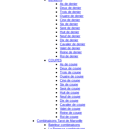
As de denier
Deux de denier
Trois de denier
Quatre de denier
Cinq de denier
Six de denier
Sept de denier
Huit de denier
Neuf de denier
Dix de denier
Cavalier de denier
Valet de denier
Reine de denier
Roi de denier
COUPES
As de coupe
Deux de coupe
Trois de coupe
Quatre de coupe
Cinq de coupe
Six de coupe
Sept de coupe
Huit de coupe
Neuf de coupe
Dix de coupe
Cavalier de coupe
Valet de coupe
Reine de coupe
Roi de coupe
Combinaisons Tarot de Marseille
Bateleur combinaisons
La Papesse combinaisons