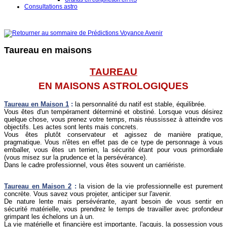
Consultations astro
Taureau en maisons
TAUREAU
EN MAISONS ASTROLOGIQUES
Taureau en Maison 1
:
la personnalité du natif est stable, équilibrée.
Vous êtes d'un tempérament déterminé et obstiné. Lorsque vous désirez
quelque chose, vous prenez votre temps, mais réussissez à atteindre vos
objectifs. Les actes sont lents mais concrets.
Vous êtes plutôt conservateur et agissez de manière pratique,
pragmatique. Vous n'êtes en effet pas de ce type de personnage à vous
emballer, vous êtes un terrien, la sécurité étant pour vous primordiale
(vous misez sur la prudence et la persévérance).
Dans le cadre professionnel, vous êtes souvent un carriériste.
Taureau
en Maison 2
:
la vision de la vie professionnelle est purement
concrète. Vous savez vous projeter, anticiper sur l'avenir.
De nature lente mais persévérante, ayant besoin de vous sentir en
sécurité matérielle, vous prendrez le temps de travailler avec profondeur
grimpant les échelons un à un.
La vie matérielle et financière est importante, l'acquis, la possession vous