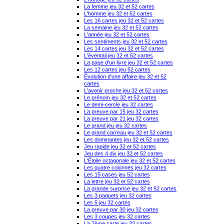
La femme jeu 32 et 52 cartes
L'homme jeu 32 et 52 cartes
Les 16 cartes jeu 32 et 52 cartes
La semaine jeu 32 et 52 cartes
L'année jeu 32 et 52 cartes
Les sentiments jeu 32 et 52 cartes
Les 14 cartes jeu 32 et 52 cartes
L'éventail jeu 32 et 52 cartes
La page d'un livre jeu 32 et 52 cartes
Les 12 cartes jeu 52 cartes
Évolution d'une affaire jeu 32 et 52
cartes
L'avenir proche jeu 32 et 52 cartes
Le prénom jeu 32 et 52 cartes
Le demi-cercle jeu 32 cartes
La preuve par 15 jeu 32 cartes
La preuve par 21 jeu 32 cartes
Le grand jeu jeu 32 cartes
Le grand carreau jeu 32 et 52 cartes
Les dominantes jeu 32 et 52 cartes
Jeu rapide jeu 32 et 52 cartes
Jeu des 4 dix jeu 32 et 52 cartes
L'Étoile octagonale jeu 32 et 52 cartes
Les quatre colonnes jeu 32 cartes
Les 15 cases jeu 52 cartes
La lettre jeu 32 et 52 cartes
La grande surprise jeu 32 et 52 cartes
Les 3 paquets jeu 32 cartes
Les 5 jeu 32 cartes
La preuve par 30 jeu 32 cartes
Les 3 coupes jeu 32 cartes
La 7ème carte jeu 32 cartes