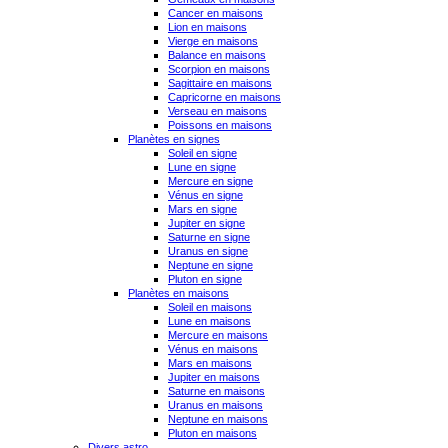
Cancer en maisons
Lion en maisons
Vierge en maisons
Balance en maisons
Scorpion en maisons
Sagittaire en maisons
Capricorne en maisons
Verseau en maisons
Poissons en maisons
Planètes en signes
Soleil en signe
Lune en signe
Mercure en signe
Vénus en signe
Mars en signe
Jupiter en signe
Saturne en signe
Uranus en signe
Neptune en signe
Pluton en signe
Planètes en maisons
Soleil en maisons
Lune en maisons
Mercure en maisons
Vénus en maisons
Mars en maisons
Jupiter en maisons
Saturne en maisons
Uranus en maisons
Neptune en maisons
Pluton en maisons
Divers astro