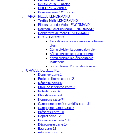
CARREAUX 52 cartes
COEURS 52 cartes
Combinaisons 52 cartes
TAROT MELLE LENORMAND
Trèfles Melle LENORMAND
Piques tarot de Melle LENORMAND
Carreaux tarot de Melle LENORMAND
Coeur tarot de Melle LENORMAND
LES 5 DIVISIONS
1ère division la conquête de la toison
d'or
2ème division la guerre de troie
3ème division le grand oeuvre
4eme division les événements
inattendus
5eme division l'ordre des temps
ORACLE DE BELLINE
Destinée carte 1
Étoile de l'homme carte 2
Réussite carte 5
Étoile de la femme carte 3
Nativité carte 4
Élévation carte 6
Honneurs carte 7
Campagne pensées amitiés carte 8
Campagne santé carte 9
Présents carte 10
Départ carte 12
Inconstance carte 13
Découverte carte 14
Eau carte 15
Pénates carte 16