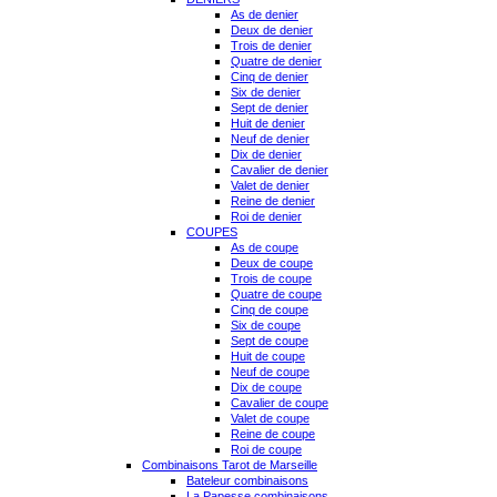
As de denier
Deux de denier
Trois de denier
Quatre de denier
Cinq de denier
Six de denier
Sept de denier
Huit de denier
Neuf de denier
Dix de denier
Cavalier de denier
Valet de denier
Reine de denier
Roi de denier
COUPES
As de coupe
Deux de coupe
Trois de coupe
Quatre de coupe
Cinq de coupe
Six de coupe
Sept de coupe
Huit de coupe
Neuf de coupe
Dix de coupe
Cavalier de coupe
Valet de coupe
Reine de coupe
Roi de coupe
Combinaisons Tarot de Marseille
Bateleur combinaisons
La Papesse combinaisons