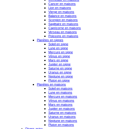
Cancer en maisons
Lion en maisons
Vierge en maisons
Balance en maisons
Scorpion en maisons
Sagittaire en maisons
Capricorne en maisons
Verseau en maisons
Poissons en maisons
Planètes en signes
Soleil en signe
Lune en signe
Mercure en signe
Vénus en signe
Mars en signe
Jupiter en signe
Saturne en signe
Uranus en signe
Neptune en signe
Pluton en signe
Planètes en maisons
Soleil en maisons
Lune en maisons
Mercure en maisons
Vénus en maisons
Mars en maisons
Jupiter en maisons
Saturne en maisons
Uranus en maisons
Neptune en maisons
Pluton en maisons
Divers astro