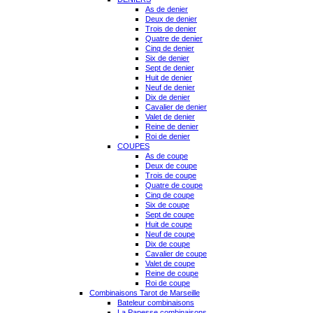
As de denier
Deux de denier
Trois de denier
Quatre de denier
Cinq de denier
Six de denier
Sept de denier
Huit de denier
Neuf de denier
Dix de denier
Cavalier de denier
Valet de denier
Reine de denier
Roi de denier
COUPES
As de coupe
Deux de coupe
Trois de coupe
Quatre de coupe
Cinq de coupe
Six de coupe
Sept de coupe
Huit de coupe
Neuf de coupe
Dix de coupe
Cavalier de coupe
Valet de coupe
Reine de coupe
Roi de coupe
Combinaisons Tarot de Marseille
Bateleur combinaisons
La Papesse combinaisons