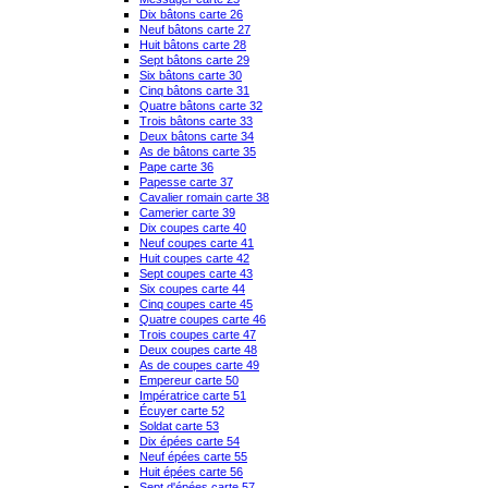
Dix bâtons carte 26
Neuf bâtons carte 27
Huit bâtons carte 28
Sept bâtons carte 29
Six bâtons carte 30
Cinq bâtons carte 31
Quatre bâtons carte 32
Trois bâtons carte 33
Deux bâtons carte 34
As de bâtons carte 35
Pape carte 36
Papesse carte 37
Cavalier romain carte 38
Camerier carte 39
Dix coupes carte 40
Neuf coupes carte 41
Huit coupes carte 42
Sept coupes carte 43
Six coupes carte 44
Cinq coupes carte 45
Quatre coupes carte 46
Trois coupes carte 47
Deux coupes carte 48
As de coupes carte 49
Empereur carte 50
Impératrice carte 51
Écuyer carte 52
Soldat carte 53
Dix épées carte 54
Neuf épées carte 55
Huit épées carte 56
Sept d'épées carte 57