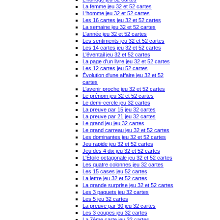
La femme jeu 32 et 52 cartes
L'homme jeu 32 et 52 cartes
Les 16 cartes jeu 32 et 52 cartes
La semaine jeu 32 et 52 cartes
L'année jeu 32 et 52 cartes
Les sentiments jeu 32 et 52 cartes
Les 14 cartes jeu 32 et 52 cartes
L'éventail jeu 32 et 52 cartes
La page d'un livre jeu 32 et 52 cartes
Les 12 cartes jeu 52 cartes
Évolution d'une affaire jeu 32 et 52
cartes
L'avenir proche jeu 32 et 52 cartes
Le prénom jeu 32 et 52 cartes
Le demi-cercle jeu 32 cartes
La preuve par 15 jeu 32 cartes
La preuve par 21 jeu 32 cartes
Le grand jeu jeu 32 cartes
Le grand carreau jeu 32 et 52 cartes
Les dominantes jeu 32 et 52 cartes
Jeu rapide jeu 32 et 52 cartes
Jeu des 4 dix jeu 32 et 52 cartes
L'Étoile octagonale jeu 32 et 52 cartes
Les quatre colonnes jeu 32 cartes
Les 15 cases jeu 52 cartes
La lettre jeu 32 et 52 cartes
La grande surprise jeu 32 et 52 cartes
Les 3 paquets jeu 32 cartes
Les 5 jeu 32 cartes
La preuve par 30 jeu 32 cartes
Les 3 coupes jeu 32 cartes
La 7ème carte jeu 32 cartes