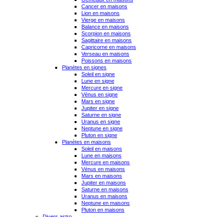
Cancer en maisons
Lion en maisons
Vierge en maisons
Balance en maisons
Scorpion en maisons
Sagittaire en maisons
Capricorne en maisons
Verseau en maisons
Poissons en maisons
Planètes en signes
Soleil en signe
Lune en signe
Mercure en signe
Vénus en signe
Mars en signe
Jupiter en signe
Saturne en signe
Uranus en signe
Neptune en signe
Pluton en signe
Planètes en maisons
Soleil en maisons
Lune en maisons
Mercure en maisons
Vénus en maisons
Mars en maisons
Jupiter en maisons
Saturne en maisons
Uranus en maisons
Neptune en maisons
Pluton en maisons
Divers astro