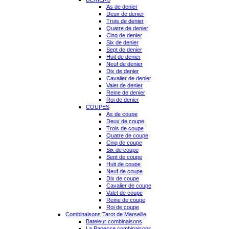
As de denier
Deux de denier
Trois de denier
Quatre de denier
Cinq de denier
Six de denier
Sept de denier
Huit de denier
Neuf de denier
Dix de denier
Cavalier de denier
Valet de denier
Reine de denier
Roi de denier
COUPES
As de coupe
Deux de coupe
Trois de coupe
Quatre de coupe
Cinq de coupe
Six de coupe
Sept de coupe
Huit de coupe
Neuf de coupe
Dix de coupe
Cavalier de coupe
Valet de coupe
Reine de coupe
Roi de coupe
Combinaisons Tarot de Marseille
Bateleur combinaisons
La Papesse combinaisons