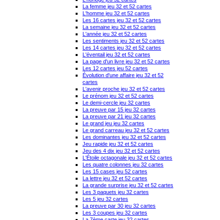
La femme jeu 32 et 52 cartes
L'homme jeu 32 et 52 cartes
Les 16 cartes jeu 32 et 52 cartes
La semaine jeu 32 et 52 cartes
L'année jeu 32 et 52 cartes
Les sentiments jeu 32 et 52 cartes
Les 14 cartes jeu 32 et 52 cartes
L'éventail jeu 32 et 52 cartes
La page d'un livre jeu 32 et 52 cartes
Les 12 cartes jeu 52 cartes
Évolution d'une affaire jeu 32 et 52
cartes
L'avenir proche jeu 32 et 52 cartes
Le prénom jeu 32 et 52 cartes
Le demi-cercle jeu 32 cartes
La preuve par 15 jeu 32 cartes
La preuve par 21 jeu 32 cartes
Le grand jeu jeu 32 cartes
Le grand carreau jeu 32 et 52 cartes
Les dominantes jeu 32 et 52 cartes
Jeu rapide jeu 32 et 52 cartes
Jeu des 4 dix jeu 32 et 52 cartes
L'Étoile octagonale jeu 32 et 52 cartes
Les quatre colonnes jeu 32 cartes
Les 15 cases jeu 52 cartes
La lettre jeu 32 et 52 cartes
La grande surprise jeu 32 et 52 cartes
Les 3 paquets jeu 32 cartes
Les 5 jeu 32 cartes
La preuve par 30 jeu 32 cartes
Les 3 coupes jeu 32 cartes
La 7ème carte jeu 32 cartes