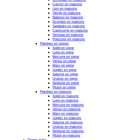
Cancer en maisons
Lion en maisons
Vierge en maisons
Balance en maisons
Scorpion en maisons
Sagittaire en maisons
Capricorne en maisons
Verseau en maisons
Poissons en maisons
Planètes en signes
Soleil en signe
Lune en signe
Mercure en signe
Vénus en signe
Mars en signe
Jupiter en signe
Saturne en signe
Uranus en signe
Neptune en signe
Pluton en signe
Planètes en maisons
Soleil en maisons
Lune en maisons
Mercure en maisons
Vénus en maisons
Mars en maisons
Jupiter en maisons
Saturne en maisons
Uranus en maisons
Neptune en maisons
Pluton en maisons
Divers astro