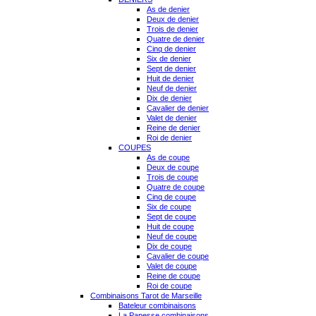
As de denier
Deux de denier
Trois de denier
Quatre de denier
Cinq de denier
Six de denier
Sept de denier
Huit de denier
Neuf de denier
Dix de denier
Cavalier de denier
Valet de denier
Reine de denier
Roi de denier
COUPES
As de coupe
Deux de coupe
Trois de coupe
Quatre de coupe
Cinq de coupe
Six de coupe
Sept de coupe
Huit de coupe
Neuf de coupe
Dix de coupe
Cavalier de coupe
Valet de coupe
Reine de coupe
Roi de coupe
Combinaisons Tarot de Marseille
Bateleur combinaisons
La Papesse combinaisons