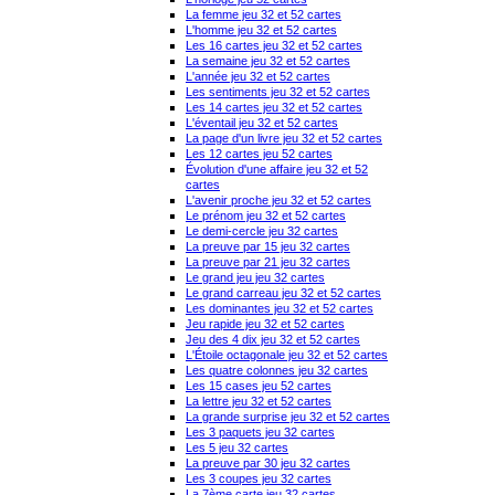
La femme jeu 32 et 52 cartes
L'homme jeu 32 et 52 cartes
Les 16 cartes jeu 32 et 52 cartes
La semaine jeu 32 et 52 cartes
L'année jeu 32 et 52 cartes
Les sentiments jeu 32 et 52 cartes
Les 14 cartes jeu 32 et 52 cartes
L'éventail jeu 32 et 52 cartes
La page d'un livre jeu 32 et 52 cartes
Les 12 cartes jeu 52 cartes
Évolution d'une affaire jeu 32 et 52
cartes
L'avenir proche jeu 32 et 52 cartes
Le prénom jeu 32 et 52 cartes
Le demi-cercle jeu 32 cartes
La preuve par 15 jeu 32 cartes
La preuve par 21 jeu 32 cartes
Le grand jeu jeu 32 cartes
Le grand carreau jeu 32 et 52 cartes
Les dominantes jeu 32 et 52 cartes
Jeu rapide jeu 32 et 52 cartes
Jeu des 4 dix jeu 32 et 52 cartes
L'Étoile octagonale jeu 32 et 52 cartes
Les quatre colonnes jeu 32 cartes
Les 15 cases jeu 52 cartes
La lettre jeu 32 et 52 cartes
La grande surprise jeu 32 et 52 cartes
Les 3 paquets jeu 32 cartes
Les 5 jeu 32 cartes
La preuve par 30 jeu 32 cartes
Les 3 coupes jeu 32 cartes
La 7ème carte jeu 32 cartes