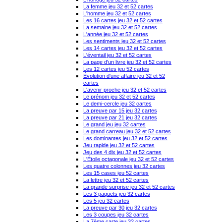
La femme jeu 32 et 52 cartes
L'homme jeu 32 et 52 cartes
Les 16 cartes jeu 32 et 52 cartes
La semaine jeu 32 et 52 cartes
L'année jeu 32 et 52 cartes
Les sentiments jeu 32 et 52 cartes
Les 14 cartes jeu 32 et 52 cartes
L'éventail jeu 32 et 52 cartes
La page d'un livre jeu 32 et 52 cartes
Les 12 cartes jeu 52 cartes
Évolution d'une affaire jeu 32 et 52
cartes
L'avenir proche jeu 32 et 52 cartes
Le prénom jeu 32 et 52 cartes
Le demi-cercle jeu 32 cartes
La preuve par 15 jeu 32 cartes
La preuve par 21 jeu 32 cartes
Le grand jeu jeu 32 cartes
Le grand carreau jeu 32 et 52 cartes
Les dominantes jeu 32 et 52 cartes
Jeu rapide jeu 32 et 52 cartes
Jeu des 4 dix jeu 32 et 52 cartes
L'Étoile octagonale jeu 32 et 52 cartes
Les quatre colonnes jeu 32 cartes
Les 15 cases jeu 52 cartes
La lettre jeu 32 et 52 cartes
La grande surprise jeu 32 et 52 cartes
Les 3 paquets jeu 32 cartes
Les 5 jeu 32 cartes
La preuve par 30 jeu 32 cartes
Les 3 coupes jeu 32 cartes
La 7ème carte jeu 32 cartes