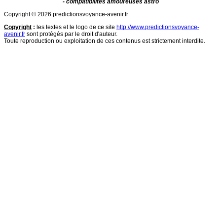
- compatibilites amoureuses astro
Copyright © 2026 predictionsvoyance-avenir.fr
Copyright
:
les textes et le logo de ce site
http://www.predictionsvoyance-
avenir.fr
sont protégés par le droit d'auteur.
Toute reproduction ou exploitation de ces contenus est strictement interdite.