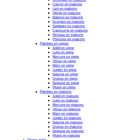
Cancer en maisons
Lion en maisons
Vierge en maisons
Balance en maisons
Scorpion en maisons
Sagittaire en maisons
Capricorne en maisons
Verseau en maisons
Poissons en maisons
Planètes en signes
Soleil en signe
Lune en signe
Mercure en signe
Vénus en signe
Mars en signe
Jupiter en signe
Saturne en signe
Uranus en signe
Neptune en signe
Pluton en signe
Planètes en maisons
Soleil en maisons
Lune en maisons
Mercure en maisons
Vénus en maisons
Mars en maisons
Jupiter en maisons
Saturne en maisons
Uranus en maisons
Neptune en maisons
Pluton en maisons
Divers astro