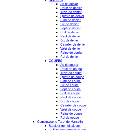
As de denier
Deux de denier
Trois de denier
Quatre de denier
Cinq de denier
Six de denier
Sept de denier
Huit de denier
Neuf de denier
Dix de denier
Cavalier de denier
Valet de denier
Reine de denier
Roi de denier
COUPES
As de coupe
Deux de coupe
Trois de coupe
Quatre de coupe
Cinq de coupe
Six de coupe
Sept de coupe
Huit de coupe
Neuf de coupe
Dix de coupe
Cavalier de coupe
Valet de coupe
Reine de coupe
Roi de coupe
Combinaisons Tarot de Marseille
Bateleur combinaisons
La Papesse combinaisons