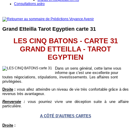
Consultations astro
Grand Etteilla Tarot Egyptien carte 31
LES CINQ BATONS - CARTE 31
GRAND ETTEILLA - TAROT
EGYPTIEN
Dans un sens général, cette lame vous
informe que c'est une excellente pour
toutes négociations, stipulations, investissements. Les affaires sont
privilégiées.
Droite
:
vous allez atteindre un niveau de vie très confortable grâce à des
revenus très avantageux.
Renversée
:
vous pourriez vivre une déception suite à une affaire
particulière.
A CÔTÉ D'AUTRES CARTES
Droite
: