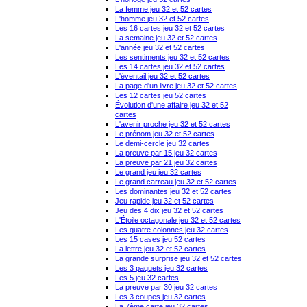
La femme jeu 32 et 52 cartes
L'homme jeu 32 et 52 cartes
Les 16 cartes jeu 32 et 52 cartes
La semaine jeu 32 et 52 cartes
L'année jeu 32 et 52 cartes
Les sentiments jeu 32 et 52 cartes
Les 14 cartes jeu 32 et 52 cartes
L'éventail jeu 32 et 52 cartes
La page d'un livre jeu 32 et 52 cartes
Les 12 cartes jeu 52 cartes
Évolution d'une affaire jeu 32 et 52
cartes
L'avenir proche jeu 32 et 52 cartes
Le prénom jeu 32 et 52 cartes
Le demi-cercle jeu 32 cartes
La preuve par 15 jeu 32 cartes
La preuve par 21 jeu 32 cartes
Le grand jeu jeu 32 cartes
Le grand carreau jeu 32 et 52 cartes
Les dominantes jeu 32 et 52 cartes
Jeu rapide jeu 32 et 52 cartes
Jeu des 4 dix jeu 32 et 52 cartes
L'Étoile octagonale jeu 32 et 52 cartes
Les quatre colonnes jeu 32 cartes
Les 15 cases jeu 52 cartes
La lettre jeu 32 et 52 cartes
La grande surprise jeu 32 et 52 cartes
Les 3 paquets jeu 32 cartes
Les 5 jeu 32 cartes
La preuve par 30 jeu 32 cartes
Les 3 coupes jeu 32 cartes
La 7ème carte jeu 32 cartes