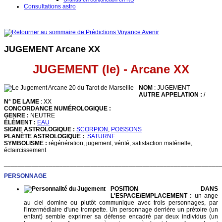
Consultations astro
JUGEMENT Arcane XX
JUGEMENT (le) - Arcane XX
NOM
: JUGEMENT
AUTRE APPELATION :
/
N° DE LAME
: XX
CONCORDANCE NUMÉROLOGIQUE :
GENRE :
NEUTRE
ÉLÉMENT :
EAU
SIGNE ASTROLOGIQUE :
SCORPION
,
POISSONS
PLANÈTE ASTROLOGIQUE :
SATURNE
SYMBOLISME :
régénération, jugement, vérité, satisfaction matérielle,
éclaircissement
______________________________________________________________
PERSONNAGE
POSITION DANS
L'ESPACE/EMPLACEMENT :
un ange
au ciel domine ou plutôt communique avec trois personnages, par
l'intermédiaire d'une trompette. Un personnage derrière un prétoire (un
enfant) semble exprimer sa défense encadré par deux individus (un