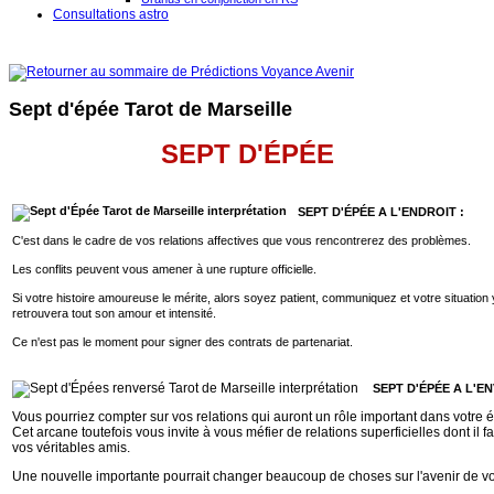
Consultations astro
Sept d'épée Tarot de Marseille
SEPT D'ÉPÉE
SEPT D'ÉPÉE A L'ENDROIT :
C'est dans le cadre de vos relations affectives que vous rencontrerez des problèmes.
Les conflits peuvent vous amener à une rupture officielle.
Si votre histoire amoureuse le mérite, alors soyez patient, communiquez et votre situation
retrouvera tout son amour et intensité.
Ce n'est pas le moment pour signer des contrats de partenariat.
SEPT D'ÉPÉE
A L'EN
Vous pourriez compter sur vos relations qui auront un rôle important dans votre 
Cet arcane toutefois vous invite à vous méfier de relations superficielles dont il 
vos véritables amis.
Une nouvelle importante pourrait changer beaucoup de choses sur l'avenir de vo