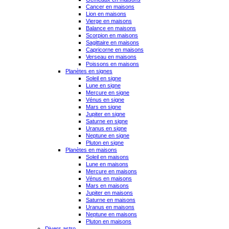
Cancer en maisons
Lion en maisons
Vierge en maisons
Balance en maisons
Scorpion en maisons
Sagittaire en maisons
Capricorne en maisons
Verseau en maisons
Poissons en maisons
Planètes en signes
Soleil en signe
Lune en signe
Mercure en signe
Vénus en signe
Mars en signe
Jupiter en signe
Saturne en signe
Uranus en signe
Neptune en signe
Pluton en signe
Planètes en maisons
Soleil en maisons
Lune en maisons
Mercure en maisons
Vénus en maisons
Mars en maisons
Jupiter en maisons
Saturne en maisons
Uranus en maisons
Neptune en maisons
Pluton en maisons
Divers astro