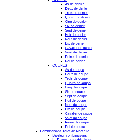
As de denier
Deux de denier
Trois de denier
Quatre de denier
Cinq de denier
Six de denier
Sept de denier
Huit de denier
Neuf de denier
Dix de denier
Cavalier de denier
Valet de denier
Reine de denier
Roi de denier
COUPES
As de coupe
Deux de coupe
Trois de coupe
Quatre de coupe
Cinq de coupe
Six de coupe
Sept de coupe
Huit de coupe
Neuf de coupe
Dix de coupe
Cavalier de coupe
Valet de coupe
Reine de coupe
Roi de coupe
Combinaisons Tarot de Marseille
Bateleur combinaisons
La Papesse combinaisons