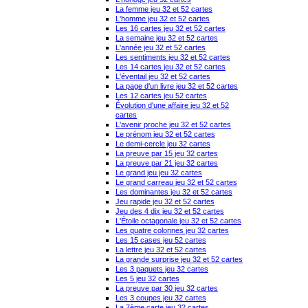
La femme jeu 32 et 52 cartes
L'homme jeu 32 et 52 cartes
Les 16 cartes jeu 32 et 52 cartes
La semaine jeu 32 et 52 cartes
L'année jeu 32 et 52 cartes
Les sentiments jeu 32 et 52 cartes
Les 14 cartes jeu 32 et 52 cartes
L'éventail jeu 32 et 52 cartes
La page d'un livre jeu 32 et 52 cartes
Les 12 cartes jeu 52 cartes
Évolution d'une affaire jeu 32 et 52
cartes
L'avenir proche jeu 32 et 52 cartes
Le prénom jeu 32 et 52 cartes
Le demi-cercle jeu 32 cartes
La preuve par 15 jeu 32 cartes
La preuve par 21 jeu 32 cartes
Le grand jeu jeu 32 cartes
Le grand carreau jeu 32 et 52 cartes
Les dominantes jeu 32 et 52 cartes
Jeu rapide jeu 32 et 52 cartes
Jeu des 4 dix jeu 32 et 52 cartes
L'Étoile octagonale jeu 32 et 52 cartes
Les quatre colonnes jeu 32 cartes
Les 15 cases jeu 52 cartes
La lettre jeu 32 et 52 cartes
La grande surprise jeu 32 et 52 cartes
Les 3 paquets jeu 32 cartes
Les 5 jeu 32 cartes
La preuve par 30 jeu 32 cartes
Les 3 coupes jeu 32 cartes
La 7ème carte jeu 32 cartes