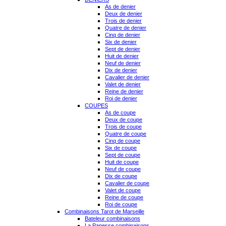
As de denier
Deux de denier
Trois de denier
Quatre de denier
Cinq de denier
Six de denier
Sept de denier
Huit de denier
Neuf de denier
Dix de denier
Cavalier de denier
Valet de denier
Reine de denier
Roi de denier
COUPES
As de coupe
Deux de coupe
Trois de coupe
Quatre de coupe
Cinq de coupe
Six de coupe
Sept de coupe
Huit de coupe
Neuf de coupe
Dix de coupe
Cavalier de coupe
Valet de coupe
Reine de coupe
Roi de coupe
Combinaisons Tarot de Marseille
Bateleur combinaisons
La Papesse combinaisons