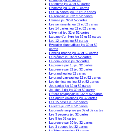
La femme jeu 32 et 52 cartes
L'homme jeu 32 et 52 cartes
Les 16 cartes jeu 32 et 52 cartes
La semaine jeu 32 et 52 cartes
L'année jeu 32 et 52 cartes
Les sentiments jeu 32 et 52 cartes
Les 14 cartes jeu 32 et 52 cartes
L'éventail jeu 32 et 52 cartes
La page d'un livre jeu 32 et 52 cartes
Les 12 cartes jeu 52 cartes
Évolution d'une affaire jeu 32 et 52
cartes
L'avenir proche jeu 32 et 52 cartes
Le prénom jeu 32 et 52 cartes
Le demi-cercle jeu 32 cartes
La preuve par 15 jeu 32 cartes
La preuve par 21 jeu 32 cartes
Le grand jeu jeu 32 cartes
Le grand carreau jeu 32 et 52 cartes
Les dominantes jeu 32 et 52 cartes
Jeu rapide jeu 32 et 52 cartes
Jeu des 4 dix jeu 32 et 52 cartes
L'Étoile octagonale jeu 32 et 52 cartes
Les quatre colonnes jeu 32 cartes
Les 15 cases jeu 52 cartes
La lettre jeu 32 et 52 cartes
La grande surprise jeu 32 et 52 cartes
Les 3 paquets jeu 32 cartes
Les 5 jeu 32 cartes
La preuve par 30 jeu 32 cartes
Les 3 coupes jeu 32 cartes
La 7ème carte jeu 32 cartes