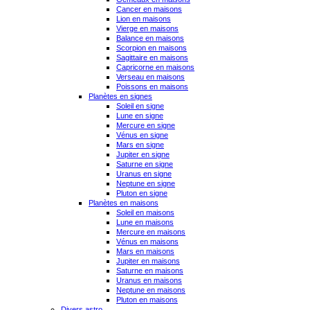
Cancer en maisons
Lion en maisons
Vierge en maisons
Balance en maisons
Scorpion en maisons
Sagittaire en maisons
Capricorne en maisons
Verseau en maisons
Poissons en maisons
Planètes en signes
Soleil en signe
Lune en signe
Mercure en signe
Vénus en signe
Mars en signe
Jupiter en signe
Saturne en signe
Uranus en signe
Neptune en signe
Pluton en signe
Planètes en maisons
Soleil en maisons
Lune en maisons
Mercure en maisons
Vénus en maisons
Mars en maisons
Jupiter en maisons
Saturne en maisons
Uranus en maisons
Neptune en maisons
Pluton en maisons
Divers astro