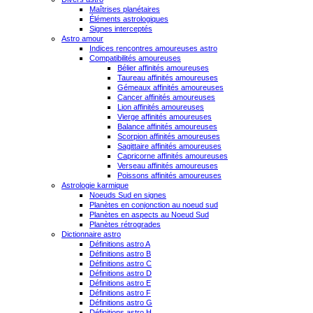
Maîtrises planétaires
Éléments astrologiques
Signes interceptés
Astro amour
Indices rencontres amoureuses astro
Compatibilités amoureuses
Bélier affinités amoureuses
Taureau affinités amoureuses
Gémeaux affinités amoureuses
Cancer affinités amoureuses
Lion affinités amoureuses
Vierge affinités amoureuses
Balance affinités amoureuses
Scorpion affinités amoureuses
Sagittaire affinités amoureuses
Capricorne affinités amoureuses
Verseau affinités amoureuses
Poissons affinités amoureuses
Astrologie karmique
Noeuds Sud en signes
Planètes en conjonction au noeud sud
Planètes en aspects au Noeud Sud
Planètes rétrogrades
Dictionnaire astro
Définitions astro A
Définitions astro B
Définitions astro C
Définitions astro D
Définitions astro E
Définitions astro F
Définitions astro G
Définitions astro H